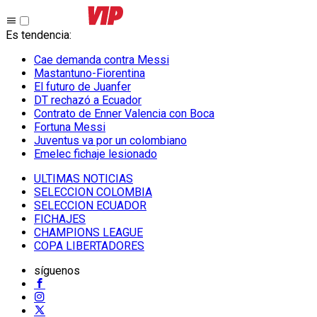
Es tendencia
:
Cae demanda contra Messi
Mastantuno-Fiorentina
El futuro de Juanfer
DT rechazó a Ecuador
Contrato de Enner Valencia con Boca
Fortuna Messi
Juventus va por un colombiano
Emelec fichaje lesionado
ULTIMAS NOTICIAS
SELECCION COLOMBIA
SELECCION ECUADOR
FICHAJES
CHAMPIONS LEAGUE
COPA LIBERTADORES
síguenos