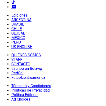
Ediciones
ARGENTINA
BRASIL
CHILE
GLOBAL
MÉXICO
PERU
US ENGLISH
QUIENES SOMOS
STAFF
CONTACTO
Escribe en Bolavip
RedGol
Futbolcentroamerica
Términos y Condiciones
Políticas de Privacidad
Política Editorial
Ad Choices