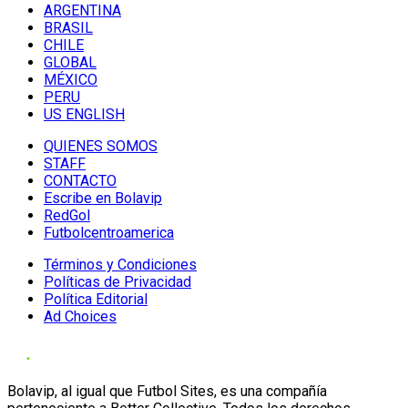
ARGENTINA
BRASIL
CHILE
GLOBAL
MÉXICO
PERU
US ENGLISH
QUIENES SOMOS
STAFF
CONTACTO
Escribe en Bolavip
RedGol
Futbolcentroamerica
Términos y Condiciones
Políticas de Privacidad
Política Editorial
Ad Choices
Bolavip, al igual que Futbol Sites, es una compañía