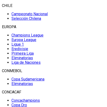
CHILE
Campeonato Nacional
Selección Chilena
EUROPA
Champions League
Europa League
Ligue 1
Eredivisie
Primeira Liga
Eliminatorias
Liga de Naciones
CONMEBOL
Copa Sudamericana
Eliminatorias
CONCACAF
Concachampions
Copa Oro