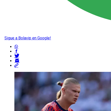
Sigue a Bolavip en Google!