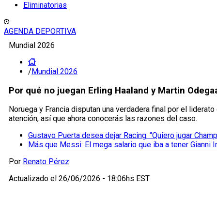
Eliminatorias
AGENDA DEPORTIVA
Mundial 2026
/
Mundial 2026
Por qué no juegan Erling Haaland y Martin Odegaa
Noruega y Francia disputan una verdadera final por el liderat
atención, así que ahora conocerás las razones del caso.
Gustavo Puerta desea dejar Racing: “Quiero jugar Cham
Más que Messi: El mega salario que iba a tener Gianni I
Por
Renato Pérez
Actualizado el
26/06/2026 - 18:06hs EST