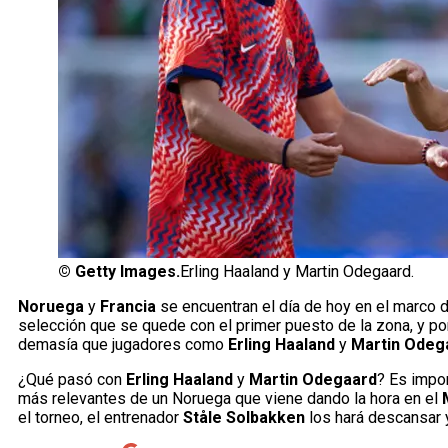
©
Getty Images.
Erling Haaland y Martin Odegaard.
Noruega
y
Francia
se encuentran el día de hoy en el marco d
selección que se quede con el primer puesto de la zona, y por
demasía que jugadores como
Erling Haaland
y
Martin Odeg
¿Qué pasó con
Erling Haaland
y
Martin Odegaard
? Es impo
más relevantes de un Noruega que viene dando la hora en el
el torneo, el entrenador
Ståle Solbakken
los hará descansar y