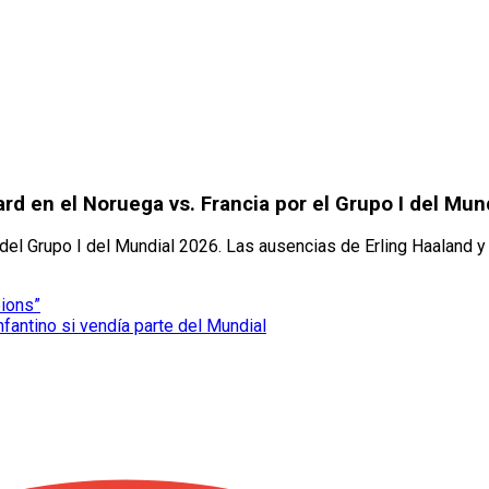
rd en el Noruega vs. Francia por el Grupo I del Mun
o del Grupo I del Mundial 2026. Las ausencias de Erling Haaland 
pions”
nfantino si vendía parte del Mundial