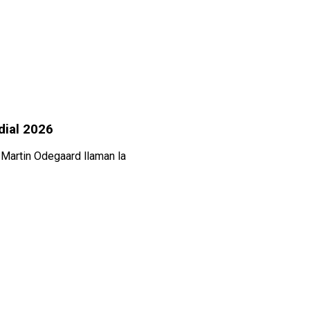
dial 2026
y Martin Odegaard llaman la