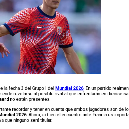
e la fecha 3 del Grupo I del
Mundial 2026
. En un partido realmen
 ende revelarse al posible rival al que enfrentarán en dieciseisa
aard
no estén presentes.
rtante recordar y tener en cuenta que ambos jugadores son de lo
Mundial 2026
. Ahora, si bien el encuentro ante Francia es import
a que ninguno será titular.