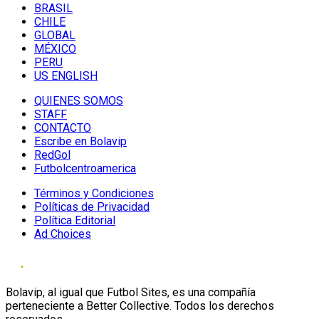
BRASIL
CHILE
GLOBAL
MÉXICO
PERU
US ENGLISH
QUIENES SOMOS
STAFF
CONTACTO
Escribe en Bolavip
RedGol
Futbolcentroamerica
Términos y Condiciones
Políticas de Privacidad
Política Editorial
Ad Choices
Bolavip, al igual que Futbol Sites, es una compañía
perteneciente a Better Collective. Todos los derechos