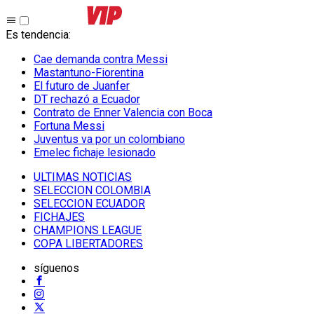
Es tendencia
:
Cae demanda contra Messi
Mastantuno-Fiorentina
El futuro de Juanfer
DT rechazó a Ecuador
Contrato de Enner Valencia con Boca
Fortuna Messi
Juventus va por un colombiano
Emelec fichaje lesionado
ULTIMAS NOTICIAS
SELECCION COLOMBIA
SELECCION ECUADOR
FICHAJES
CHAMPIONS LEAGUE
COPA LIBERTADORES
síguenos