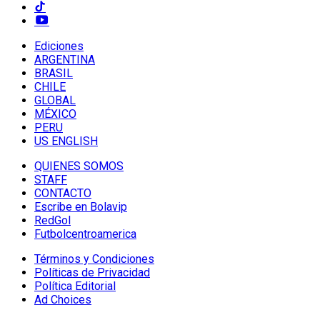
Ediciones
ARGENTINA
BRASIL
CHILE
GLOBAL
MÉXICO
PERU
US ENGLISH
QUIENES SOMOS
STAFF
CONTACTO
Escribe en Bolavip
RedGol
Futbolcentroamerica
Términos y Condiciones
Políticas de Privacidad
Política Editorial
Ad Choices