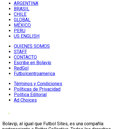
ARGENTINA
BRASIL
CHILE
GLOBAL
MÉXICO
PERU
US ENGLISH
QUIENES SOMOS
STAFF
CONTACTO
Escribe en Bolavip
RedGol
Futbolcentroamerica
Términos y Condiciones
Políticas de Privacidad
Política Editorial
Ad Choices
Bolavip, al igual que Futbol Sites, es una compañía