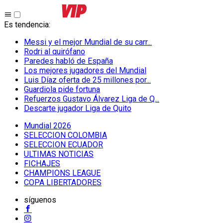
Es tendencia
:
Messi y el mejor Mundial de su carr...
Rodri al quirófano
Paredes habló de España
Los mejores jugadores del Mundial
Luis Díaz oferta de 25 millones por...
Guardiola pide fortuna
Refuerzos Gustavo Álvarez Liga de Q...
Descarte jugador Liga de Quito
Mundial 2026
SELECCION COLOMBIA
SELECCION ECUADOR
ULTIMAS NOTICIAS
FICHAJES
CHAMPIONS LEAGUE
COPA LIBERTADORES
síguenos