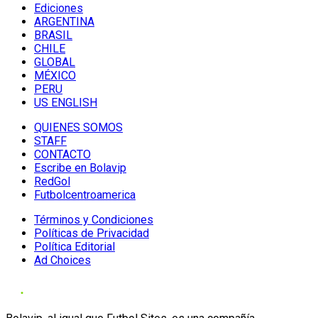
Ediciones
ARGENTINA
BRASIL
CHILE
GLOBAL
MÉXICO
PERU
US ENGLISH
QUIENES SOMOS
STAFF
CONTACTO
Escribe en Bolavip
RedGol
Futbolcentroamerica
Términos y Condiciones
Políticas de Privacidad
Política Editorial
Ad Choices