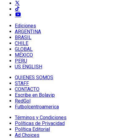
Ediciones
ARGENTINA
BRASIL
CHILE
GLOBAL
MÉXICO
PERU
US ENGLISH
QUIENES SOMOS
STAFF
CONTACTO
Escribe en Bolavip
RedGol
Futbolcentroamerica
Términos y Condiciones
Políticas de Privacidad
Política Editorial
Ad Choices