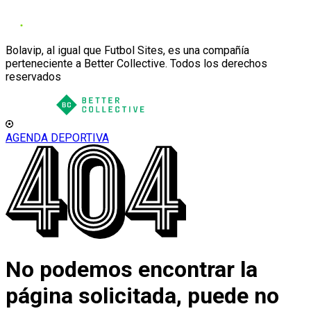
Bolavip, al igual que Futbol Sites, es una compañía
perteneciente a Better Collective. Todos los derechos
reservados
AGENDA DEPORTIVA
No podemos encontrar la
página solicitada, puede no