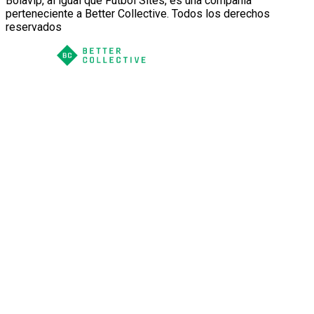
Bolavip, al igual que Futbol Sites, es una compañía
perteneciente a Better Collective. Todos los derechos
reservados