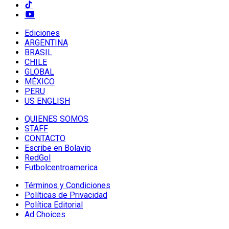
Ediciones
ARGENTINA
BRASIL
CHILE
GLOBAL
MÉXICO
PERU
US ENGLISH
QUIENES SOMOS
STAFF
CONTACTO
Escribe en Bolavip
RedGol
Futbolcentroamerica
Términos y Condiciones
Políticas de Privacidad
Política Editorial
Ad Choices