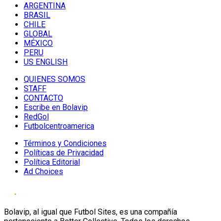
ARGENTINA
BRASIL
CHILE
GLOBAL
MÉXICO
PERU
US ENGLISH
QUIENES SOMOS
STAFF
CONTACTO
Escribe en Bolavip
RedGol
Futbolcentroamerica
Términos y Condiciones
Políticas de Privacidad
Política Editorial
Ad Choices
Bolavip, al igual que Futbol Sites, es una compañía