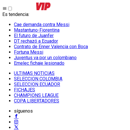
Es tendencia
:
Cae demanda contra Messi
Mastantuno-Fiorentina
El futuro de Juanfer
DT rechazó a Ecuador
Contrato de Enner Valencia con Boca
Fortuna Messi
Juventus va por un colombiano
Emelec fichaje lesionado
ULTIMAS NOTICIAS
SELECCION COLOMBIA
SELECCION ECUADOR
FICHAJES
CHAMPIONS LEAGUE
COPA LIBERTADORES
síguenos