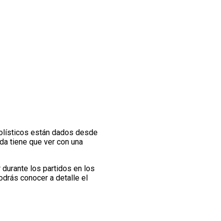
tbolísticos están dados desde
ada tiene que ver con una
r durante los partidos en los
odrás conocer a detalle el