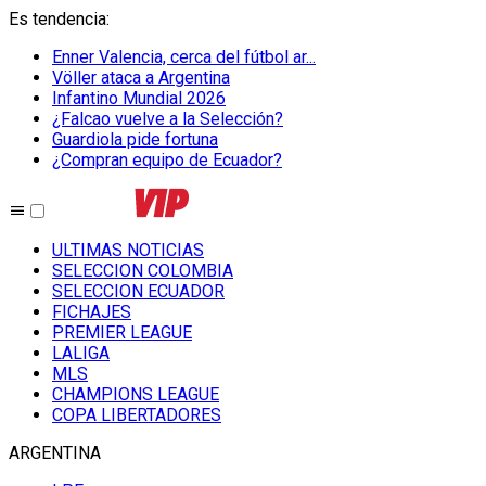
Es tendencia
:
Enner Valencia, cerca del fútbol ar...
Völler ataca a Argentina
Infantino Mundial 2026
¿Falcao vuelve a la Selección?
Guardiola pide fortuna
¿Compran equipo de Ecuador?
ULTIMAS NOTICIAS
SELECCION COLOMBIA
SELECCION ECUADOR
FICHAJES
PREMIER LEAGUE
LALIGA
MLS
CHAMPIONS LEAGUE
COPA LIBERTADORES
ARGENTINA