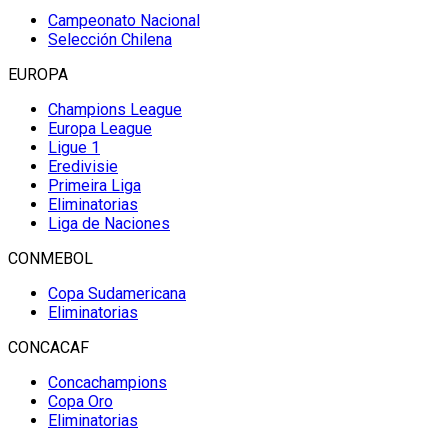
Campeonato Nacional
Selección Chilena
EUROPA
Champions League
Europa League
Ligue 1
Eredivisie
Primeira Liga
Eliminatorias
Liga de Naciones
CONMEBOL
Copa Sudamericana
Eliminatorias
CONCACAF
Concachampions
Copa Oro
Eliminatorias