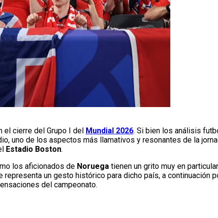
n el cierre del Grupo I del
Mundial 2026
. Si bien los análisis fu
edio, uno de los aspectos más llamativos y resonantes de la jorn
el
Estadio Boston
.
ómo los aficionados de
Noruega
tienen un grito muy en particula
e representa un gesto histórico para dicho país, a continuación p
sensaciones del campeonato.