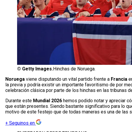
©
Getty Images.
Hinchas de Noruega.
Noruega
viene disputando un vital partido frente a
Francia
e
la previa y podría existir un importante favoritismo de por m
celebración clásica por parte de los hinchas en las tribunas d
Durante este
Mundial 2026
hemos podido notar y apreciar c
que están presentes. Siendo bastante significativo para lo qu
motivo de este festejo que de todas maneras es una de las 
+
Seguinos en