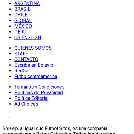
ARGENTINA
BRASIL
CHILE
GLOBAL
MÉXICO
PERU
US ENGLISH
QUIENES SOMOS
STAFF
CONTACTO
Escribe en Bolavip
RedGol
Futbolcentroamerica
Términos y Condiciones
Políticas de Privacidad
Política Editorial
Ad Choices
Bolavip, al igual que Futbol Sites, es una compañía