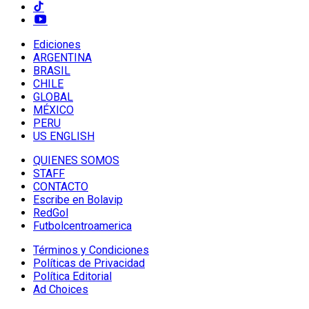
Ediciones
ARGENTINA
BRASIL
CHILE
GLOBAL
MÉXICO
PERU
US ENGLISH
QUIENES SOMOS
STAFF
CONTACTO
Escribe en Bolavip
RedGol
Futbolcentroamerica
Términos y Condiciones
Políticas de Privacidad
Política Editorial
Ad Choices