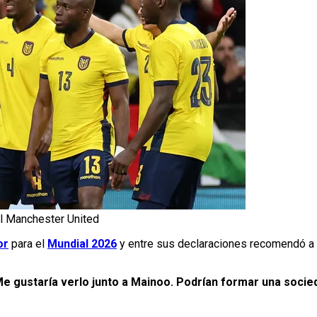
el Manchester United
or
para el
Mundial 2026
y entre sus declaraciones recomendó a
e gustaría verlo junto a Mainoo. Podrían formar una socied