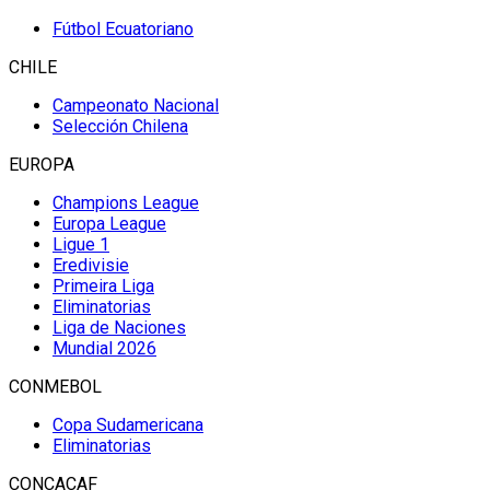
Fútbol Ecuatoriano
CHILE
Campeonato Nacional
Selección Chilena
EUROPA
Champions League
Europa League
Ligue 1
Eredivisie
Primeira Liga
Eliminatorias
Liga de Naciones
Mundial 2026
CONMEBOL
Copa Sudamericana
Eliminatorias
CONCACAF