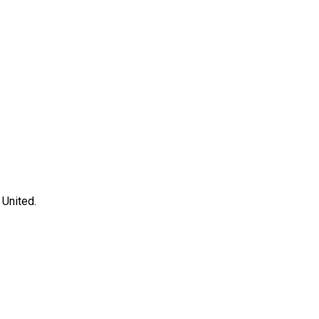
 United.