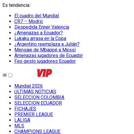
Es tendencia
:
El cuadro del Mundial
CR7 – Modric
Despedida Enner Valencia
¿Amenazas a Ecuador?
Lukaku arrasa en la Copa
¿Argentino reemplaza a Julián?
Mensaje de Mbappé a Messi
Amenazas jugadores de Ecuador
Feo gesto jugadores Ecuador
Mundial 2026
ULTIMAS NOTICIAS
SELECCION COLOMBIA
SELECCION ECUADOR
FICHAJES
PREMIER LEAGUE
LALIGA
MLS
CHAMPIONS LEAGUE