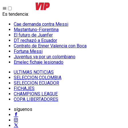
Es tendencia
:
Cae demanda contra Messi
Mastantuno-Fiorentina
El futuro de Juanfer
DT rechazó a Ecuador
Contrato de Enner Valencia con Boca
Fortuna Messi
Juventus va por un colombiano
Emelec fichaje lesionado
ULTIMAS NOTICIAS
SELECCION COLOMBIA
SELECCION ECUADOR
FICHAJES
CHAMPIONS LEAGUE
COPA LIBERTADORES
síguenos