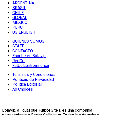
ARGENTINA
BRASIL
CHILE
GLOBAL
MÉXICO
PERU
US ENGLISH
QUIENES SOMOS
STAFF
CONTACTO
Escribe en Bolavip
RedGol
Futbolcentroamerica
Términos y Condiciones
Políticas de Privacidad
Política Editorial
Ad Choices
Bolavip, al igual que Futbol Sites, es una compañía