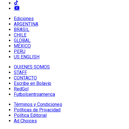
Ediciones
ARGENTINA
BRASIL
CHILE
GLOBAL
MÉXICO
PERU
US ENGLISH
QUIENES SOMOS
STAFF
CONTACTO
Escribe en Bolavip
RedGol
Futbolcentroamerica
Términos y Condiciones
Políticas de Privacidad
Política Editorial
Ad Choices