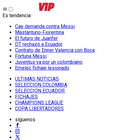
Es tendencia
:
Cae demanda contra Messi
Mastantuno-Fiorentina
El futuro de Juanfer
DT rechazó a Ecuador
Contrato de Enner Valencia con Boca
Fortuna Messi
Juventus va por un colombiano
Emelec fichaje lesionado
ULTIMAS NOTICIAS
SELECCION COLOMBIA
SELECCION ECUADOR
FICHAJES
CHAMPIONS LEAGUE
COPA LIBERTADORES
síguenos