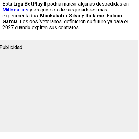
Esta
Liga BetPlay II
podría marcar algunas despedidas en
Millonarios
y es que dos de sus jugadores más
experimentados:
Mackalister Silva y Radamel Falcao
García
. Los dos ‘veteranos’ definieron su futuro ya para el
2027 cuando expiren sus contratos.
Publicidad