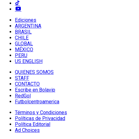
Ediciones
ARGENTINA
BRASIL
CHILE
GLOBAL
MÉXICO
PERU
US ENGLISH
QUIENES SOMOS
STAFF
CONTACTO
Escribe en Bolavip
RedGol
Futbolcentroamerica
Términos y Condiciones
Políticas de Privacidad
Política Editorial
Ad Choices