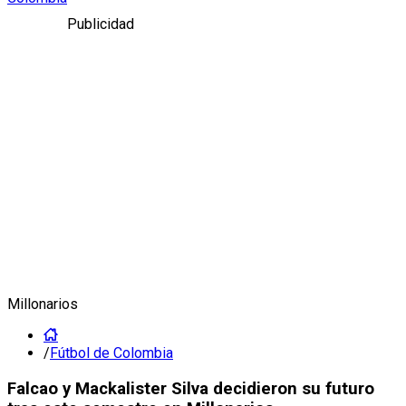
Publicidad
Millonarios
/
Fútbol de Colombia
Falcao y Mackalister Silva decidieron su futuro