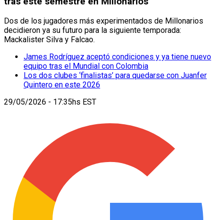
tras este semestre en Millonarios
Dos de los jugadores más experimentados de Millonarios
decidieron ya su futuro para la siguiente temporada:
Mackalister Silva y Falcao.
James Rodríguez aceptó condiciones y ya tiene nuevo
equipo tras el Mundial con Colombia
Los dos clubes ‘finalistas’ para quedarse con Juanfer
Quintero en este 2026
29/05/2026 - 17:35hs EST