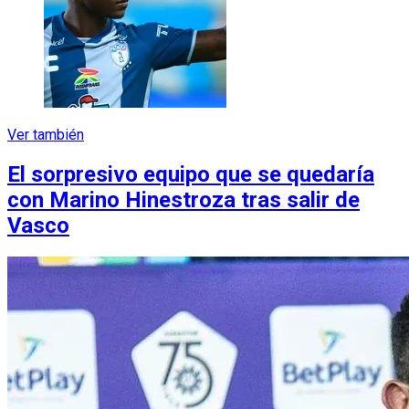
Ver también
El sorpresivo equipo que se quedaría
con Marino Hinestroza tras salir de
Vasco