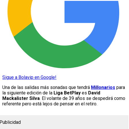
Sigue a Bolavip en Google!
Una de las salidas más sonadas que tendrá
Millonarios
para
la siguiente edición de la
Liga BetPlay
es
David
Mackalister Silva
. El volante de 39 años se despedirá como
referente pero está lejos de pensar en el retiro.
Publicidad