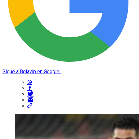
Sigue a Bolavip en Google!