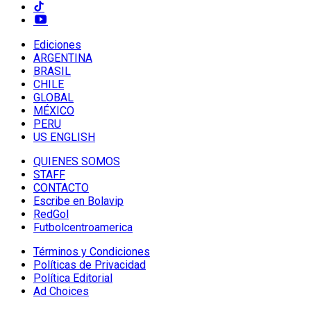
Ediciones
ARGENTINA
BRASIL
CHILE
GLOBAL
MÉXICO
PERU
US ENGLISH
QUIENES SOMOS
STAFF
CONTACTO
Escribe en Bolavip
RedGol
Futbolcentroamerica
Términos y Condiciones
Políticas de Privacidad
Política Editorial
Ad Choices