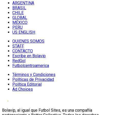
ARGENTINA
BRASIL
CHILE
GLOBAL
MÉXICO
PERU
US ENGLISH
QUIENES SOMOS
STAFF
CONTACTO
Escribe en Bolavip
RedGol
Futbolcentroamerica
Términos y Condiciones
Políticas de Privacidad
Política Editorial
Ad Choices
Bolavip, al igual que Futbol Sites, es una compañía