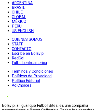
ARGENTINA
BRASIL
CHILE
GLOBAL
MÉXICO
PERU
US ENGLISH
QUIENES SOMOS
STAFF
CONTACTO
Escribe en Bolavip
RedGol
Futbolcentroamerica
Términos y Condiciones
Políticas de Privacidad
Política Editorial
Ad Choices
Bolavip, al igual que Futbol Sites, es una compañía