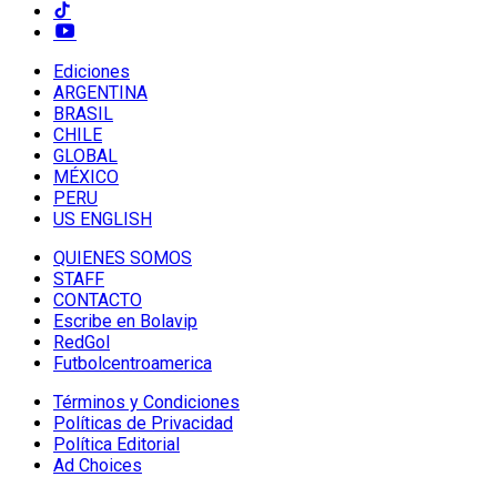
Ediciones
ARGENTINA
BRASIL
CHILE
GLOBAL
MÉXICO
PERU
US ENGLISH
QUIENES SOMOS
STAFF
CONTACTO
Escribe en Bolavip
RedGol
Futbolcentroamerica
Términos y Condiciones
Políticas de Privacidad
Política Editorial
Ad Choices