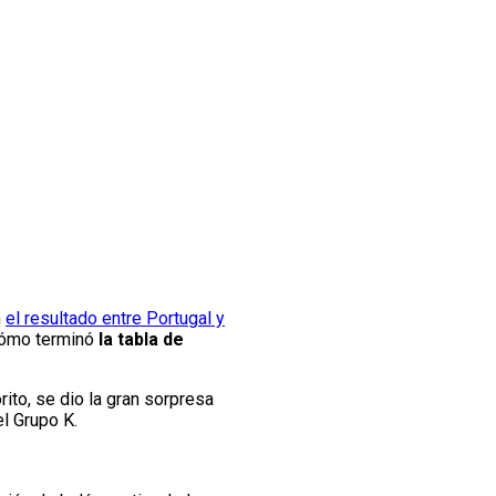
n
el resultado entre Portugal y
 cómo terminó
la tabla de
ito, se dio la gran sorpresa
el Grupo K.