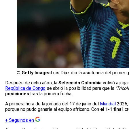
©
Getty Images
Luis Díaz dio la asistencia del primer
Después de ocho años, la
Selección Colombia
volvió a juga
República de Congo
se abrió la posibilidad para que la
‘Tricol
posiciones
tras la primera fecha.
A primera hora de la jornada del 17 de junio del
Mundial
2026, 
porque no pudo ganarle al equipo africano. Con
el 1-1 final
, c
+
Seguinos en