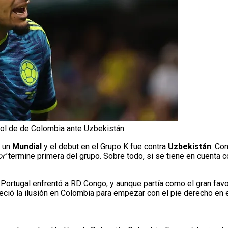
 gol de de Colombia ante Uzbekistán.
r un
Mundial
y el debut en el Grupo K fue contra
Uzbekistán
. Co
or’
termine primera del grupo. Sobre todo, si se tiene en cuenta
Portugal enfrentó a RD Congo, y aunque partía como el gran favor
reció la ilusión en Colombia para empezar con el pie derecho en 