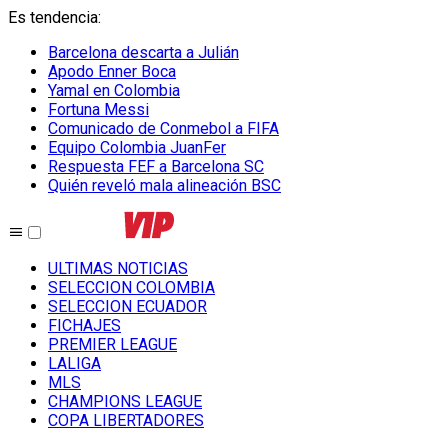
Es tendencia
:
Barcelona descarta a Julián
Apodo Enner Boca
Yamal en Colombia
Fortuna Messi
Comunicado de Conmebol a FIFA
Equipo Colombia JuanFer
Respuesta FEF a Barcelona SC
Quién reveló mala alineación BSC
ULTIMAS NOTICIAS
SELECCION COLOMBIA
SELECCION ECUADOR
FICHAJES
PREMIER LEAGUE
LALIGA
MLS
CHAMPIONS LEAGUE
COPA LIBERTADORES