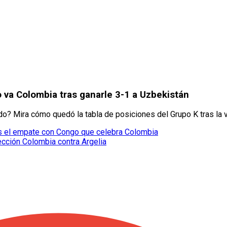
va Colombia tras ganarle 3-1 a Uzbekistán
o? Mira cómo quedó la tabla de posiciones del Grupo K tras la v
ras el empate con Congo que celebra Colombia
ección Colombia contra Argelia