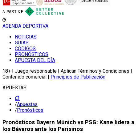
AGENDA DEPORTIVA
NOTICIAS
GUÍAS
CÓDIGOS
PRONÓSTICOS
APUESTA DEL DÍA
18+ | Juego responsable | Aplican Términos y Condiciones |
Contenido comercial |
Principios de Publicación
APUESTAS
/
Apuestas
/
Pronósticos
Pronósticos Bayern Múnich vs PSG: Kane lidera a
los Bávaros ante los Parisinos