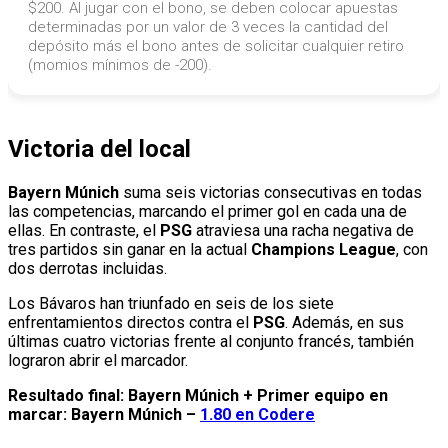
Victoria del local
Bayern Múnich
suma seis victorias consecutivas en todas
las competencias, marcando el primer gol en cada una de
ellas. En contraste, el
PSG
atraviesa una racha negativa de
tres partidos sin ganar en la actual
Champions League
, con
dos derrotas incluidas.
Los Bávaros han triunfado en seis de los siete
enfrentamientos directos contra el
PSG
. Además, en sus
últimas cuatro victorias frente al conjunto francés, también
lograron abrir el marcador.
Resultado final: Bayern Múnich + Primer equipo en
marcar: Bayern Múnich –
1.80 en Codere