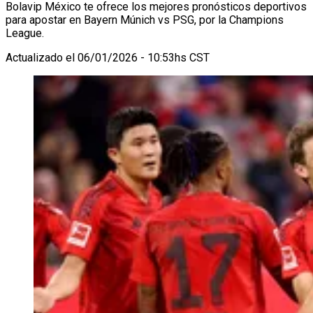
Bolavip México te ofrece los mejores pronósticos deportivos
para apostar en Bayern Múnich vs PSG, por la Champions
League.
Actualizado el
06/01/2026 - 10:53hs CST