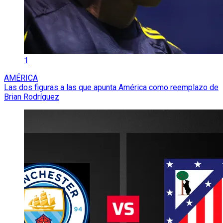
1
AMÉRICA
Las dos figuras a las que apunta América como reemplazo de
Brian Rodríguez