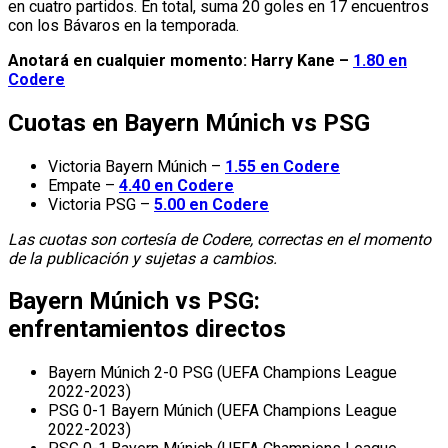
en cuatro partidos. En total, suma 20 goles en 17 encuentros
con los Bávaros en la temporada.
Anotará en cualquier momento: Harry Kane –
1.80 en
Codere
Cuotas en Bayern Múnich vs PSG
Victoria Bayern Múnich –
1.55 en Codere
Empate –
4.40 en Codere
Victoria PSG –
5.00 en Codere
Las cuotas son cortesía de Codere, correctas en el momento
de la publicación y sujetas a cambios.
Bayern Múnich vs PSG:
enfrentamientos directos
Bayern Múnich 2-0 PSG (UEFA Champions League
2022-2023)
PSG 0-1 Bayern Múnich (UEFA Champions League
2022-2023)