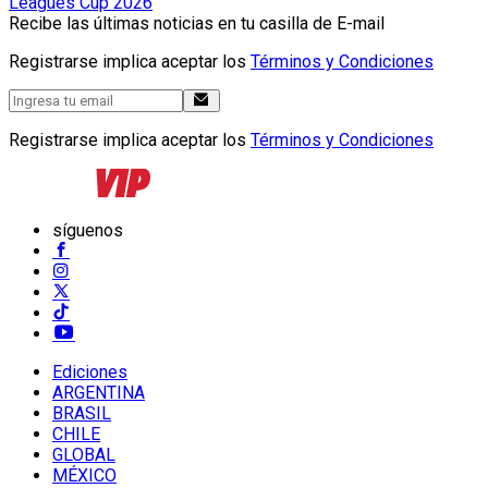
Leagues Cup 2026
Recibe las últimas noticias en tu casilla de E-mail
Registrarse implica aceptar los
Términos y Condiciones
Registrarse implica aceptar los
Términos y Condiciones
síguenos
Ediciones
ARGENTINA
BRASIL
CHILE
GLOBAL
MÉXICO