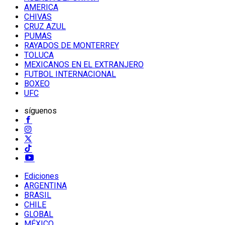
AMERICA
CHIVAS
CRUZ AZUL
PUMAS
RAYADOS DE MONTERREY
TOLUCA
MEXICANOS EN EL EXTRANJERO
FUTBOL INTERNACIONAL
BOXEO
UFC
síguenos
Ediciones
ARGENTINA
BRASIL
CHILE
GLOBAL
MÉXICO