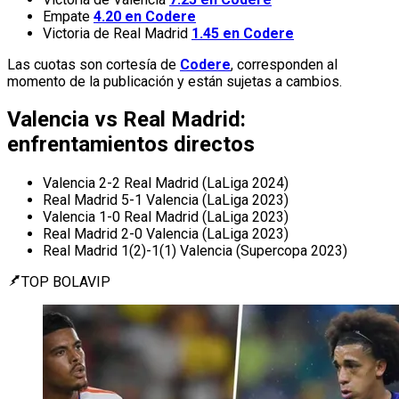
Empate
4.20 en Codere
Victoria de Real Madrid
1.45 en Codere
Las cuotas son cortesía de
Codere
, corresponden al
momento de la publicación y están sujetas a cambios.
Valencia vs Real Madrid:
enfrentamientos directos
Valencia 2-2 Real Madrid (LaLiga 2024)
Real Madrid 5-1 Valencia (LaLiga 2023)
Valencia 1-0 Real Madrid (LaLiga 2023)
Real Madrid 2-0 Valencia (LaLiga 2023)
Real Madrid 1(2)-1(1) Valencia (Supercopa 2023)
TOP BOLAVIP