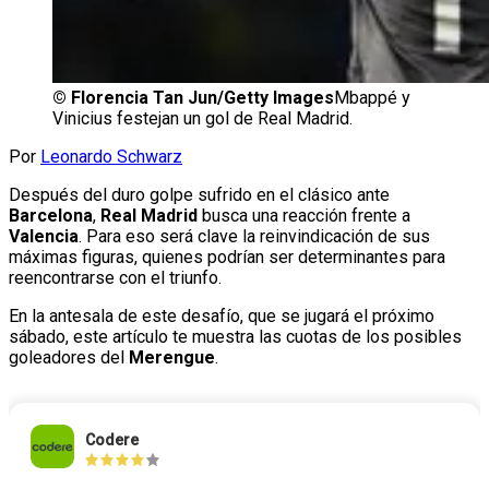
©
Florencia Tan Jun/Getty Images
Mbappé y
Vinicius festejan un gol de Real Madrid.
Por
Leonardo Schwarz
Después del duro golpe sufrido en el clásico ante
Barcelona
,
Real Madrid
busca una reacción frente a
Valencia
. Para eso será clave la reinvindicación de sus
máximas figuras, quienes podrían ser determinantes para
reencontrarse con el triunfo.
En la antesala de este desafío, que se jugará el próximo
sábado, este artículo te muestra las cuotas de los posibles
goleadores del
Merengue
.