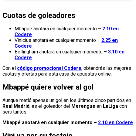
Cuotas de goleadores
Mbappé anotará en cualquier momento –
2.10 en
Codere
Vinicius anotará en cualquier momento –
2.25 en
Codere
Bellingham anotará en cualquier momento –
3.10 en
Codere
Con el
código promocional Codere
, obtendrás las mejores
cuotas y ofertas para esta casa de apuestas online.
Mbappé quiere volver al gol
Aunque metió apenas un gol en los últimos cinco partidos en
Real Madrid
, es el goleador del
Merengue
en
LaLiga
con
seis tantos.
Mbappé anotará en cualquier momento –
2.10 en Codere
Vini va por su festejo