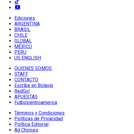
Ediciones
ARGENTINA
BRASIL
CHILE
GLOBAL
MÉXICO
PERU
US ENGLISH
QUIENES SOMOS
STAFF
CONTACTO
Escribe en Bolavip
RedGol
APUESTAS
Futbolcentroamerica
Términos y Condiciones
Políticas de Privacidad
Política Editorial
Ad Choices