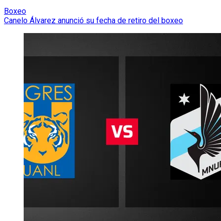
Boxeo
Canelo Álvarez anunció su fecha de retiro del boxeo