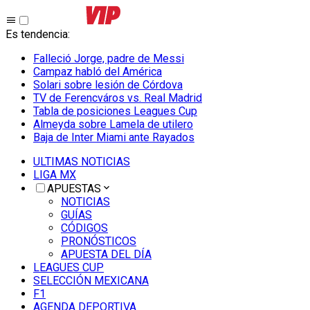
Es tendencia
:
Falleció Jorge, padre de Messi
Campaz habló del América
Solari sobre lesión de Córdova
TV de Ferencváros vs. Real Madrid
Tabla de posiciones Leagues Cup
Almeyda sobre Lamela de utilero
Baja de Inter Miami ante Rayados
ULTIMAS NOTICIAS
LIGA MX
APUESTAS
NOTICIAS
GUÍAS
CÓDIGOS
PRONÓSTICOS
APUESTA DEL DÍA
LEAGUES CUP
SELECCIÓN MEXICANA
F1
AGENDA DEPORTIVA