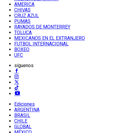
AMERICA
CHIVAS
CRUZ AZUL
PUMAS
RAYADOS DE MONTERREY
TOLUCA
MEXICANOS EN EL EXTRANJERO
FUTBOL INTERNACIONAL
BOXEO
UFC
síguenos
Ediciones
ARGENTINA
BRASIL
CHILE
GLOBAL
MÉXICO