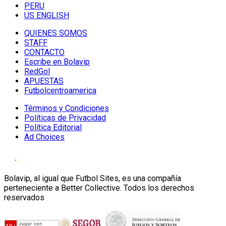
PERU
US ENGLISH
QUIENES SOMOS
STAFF
CONTACTO
Escribe en Bolavip
RedGol
APUESTAS
Futbolcentroamerica
Términos y Condiciones
Políticas de Privacidad
Política Editorial
Ad Choices
Bolavip, al igual que Futbol Sites, es una compañía
perteneciente a Better Collective. Todos los derechos
reservados