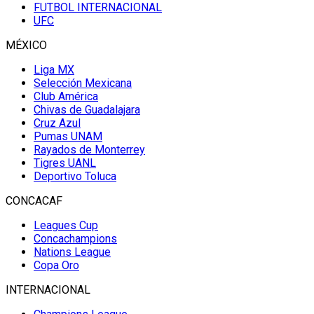
FUTBOL INTERNACIONAL
UFC
MÉXICO
Liga MX
Selección Mexicana
Club América
Chivas de Guadalajara
Cruz Azul
Pumas UNAM
Rayados de Monterrey
Tigres UANL
Deportivo Toluca
CONCACAF
Leagues Cup
Concachampions
Nations League
Copa Oro
INTERNACIONAL