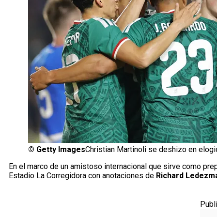
©
Getty Images
Christian Martinoli se deshizo en elogi
En el marco de un amistoso internacional que sirve como prep
Estadio La Corregidora con anotaciones de
Richard Ledezma
Publ