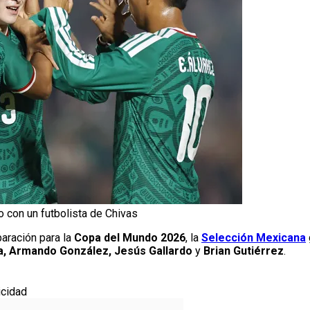
o con un futbolista de Chivas
aración para la
Copa del Mundo 2026
, la
Selección Mexicana
, Armando González, Jesús Gallardo
y
Brian Gutiérrez
.
icidad