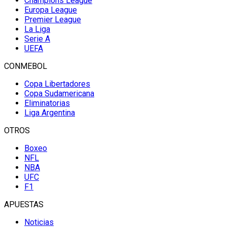
Champions League
Europa League
Premier League
La Liga
Serie A
UEFA
CONMEBOL
Copa Libertadores
Copa Sudamericana
Eliminatorias
Liga Argentina
OTROS
Boxeo
NFL
NBA
UFC
F1
APUESTAS
Noticias