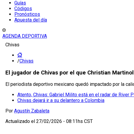
Guías
Códigos
Pronósticos
Apuesta del día
AGENDA DEPORTIVA
Chivas
/
Chivas
El jugador de Chivas por el que Christian Martino
El periodista deportivo mexicano quedó impactado por la calid
Atento, Chivas: Gabriel Milito está en el radar de River P
Chivas dejará ir a su delantero a Colombia
Por
Agustín Zabaleta
Actualizado el
27/02/2026 - 08:11hs CST