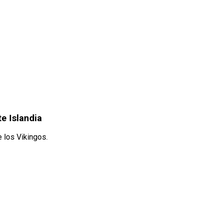
e Islandia
e los Vikingos.