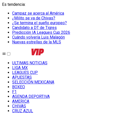
Es tendencia
:
Campaz se acerca al América
¿Milito se va de Chivas?
¿Se termina el sueño europeo?
Candidato a DT de Tigres
Predicción IA Leagues Cup 2026
Cuándo volvería Luis Malagón
Nuevas estrellas de la MLS
ULTIMAS NOTICIAS
LIGA MX
LEAGUES CUP
APUESTAS
SELECCIÓN MEXICANA
BOXEO
F1
AGENDA DEPORTIVA
AMERICA
CHIVAS
CRUZ AZUL