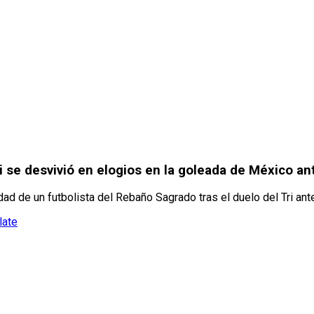
li se desvivió en elogios en la goleada de México ant
ad de un futbolista del Rebaño Sagrado tras el duelo del Tri ant
late