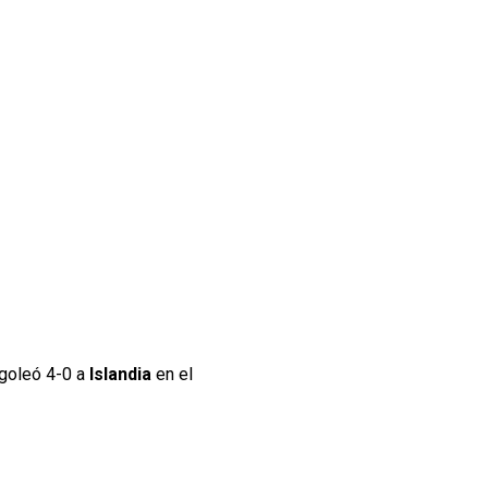
goleó 4-0 a
Islandia
en el