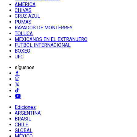
AMERICA
CHIVAS
CRUZ AZUL
PUMAS
RAYADOS DE MONTERREY
TOLUCA
MEXICANOS EN EL EXTRANJERO
FUTBOL INTERNACIONAL
BOXEO
UFC
síguenos
Ediciones
ARGENTINA
BRASIL
CHILE
GLOBAL
MÉXICO