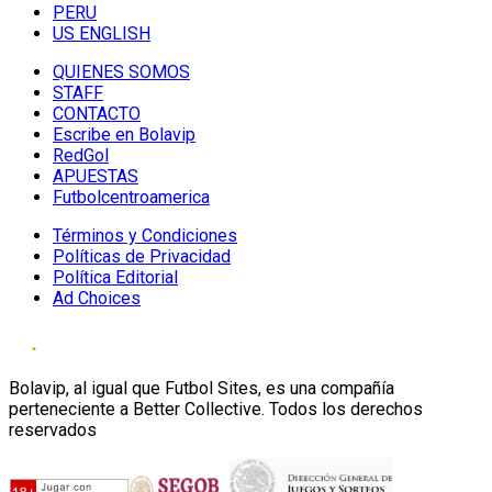
PERU
US ENGLISH
QUIENES SOMOS
STAFF
CONTACTO
Escribe en Bolavip
RedGol
APUESTAS
Futbolcentroamerica
Términos y Condiciones
Políticas de Privacidad
Política Editorial
Ad Choices
Bolavip, al igual que Futbol Sites, es una compañía
perteneciente a Better Collective. Todos los derechos
reservados