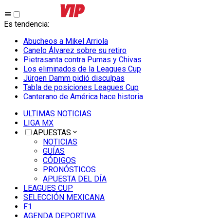
Es tendencia
:
Abucheos a Mikel Arriola
Canelo Álvarez sobre su retiro
Pietrasanta contra Pumas y Chivas
Los eliminados de la Leagues Cup
Jürgen Damm pidió disculpas
Tabla de posiciones Leagues Cup
Canterano de América hace historia
ULTIMAS NOTICIAS
LIGA MX
APUESTAS
NOTICIAS
GUÍAS
CÓDIGOS
PRONÓSTICOS
APUESTA DEL DÍA
LEAGUES CUP
SELECCIÓN MEXICANA
F1
AGENDA DEPORTIVA