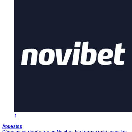
1
Apuestas
Cómo hacer depósitos en Novibet: las formas más sencillas