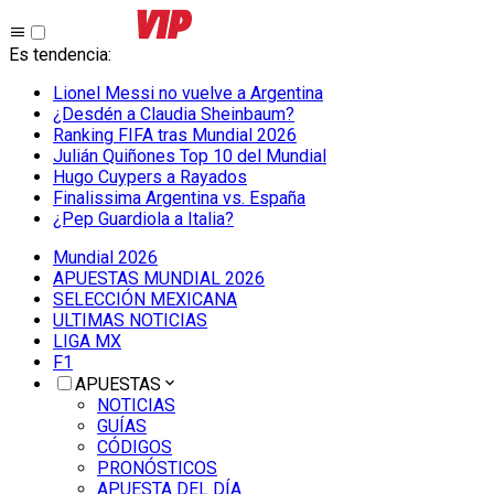
Es tendencia
:
Lionel Messi no vuelve a Argentina
¿Desdén a Claudia Sheinbaum?
Ranking FIFA tras Mundial 2026
Julián Quiñones Top 10 del Mundial
Hugo Cuypers a Rayados
Finalissima Argentina vs. España
¿Pep Guardiola a Italia?
Mundial 2026
APUESTAS MUNDIAL 2026
SELECCIÓN MEXICANA
ULTIMAS NOTICIAS
LIGA MX
F1
APUESTAS
NOTICIAS
GUÍAS
CÓDIGOS
PRONÓSTICOS
APUESTA DEL DÍA