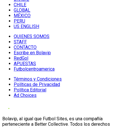
CHILE
GLOBAL
MÉXICO
PERU
US ENGLISH
QUIENES SOMOS
STAFF
CONTACTO
Escribe en Bolavip
RedGol
APUESTAS
Futbolcentroamerica
Términos y Condiciones
Políticas de Privacidad
Política Editorial
Ad Choices
Bolavip, al igual que Futbol Sites, es una compañía
perteneciente a Better Collective. Todos los derechos