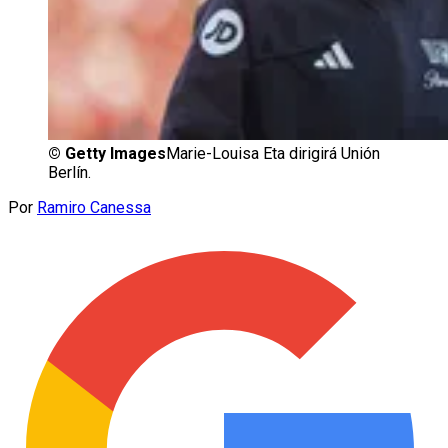
©
Getty Images
Marie-Louisa Eta dirigirá Unión
Berlín.
Por
Ramiro Canessa