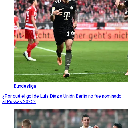
Bundesliga
¿Por qué el gol de Luis Díaz a Unión Berlín no fue nominado
al Puskas 2025?