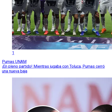
1
Pumas UNAM
¡En pleno partido! Mientras jugaba con Toluca, Pumas cerró
una nueva baja