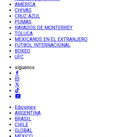
AMERICA
CHIVAS
CRUZ AZUL
PUMAS
RAYADOS DE MONTERREY
TOLUCA
MEXICANOS EN EL EXTRANJERO
FUTBOL INTERNACIONAL
BOXEO
UFC
síguenos
Ediciones
ARGENTINA
BRASIL
CHILE
GLOBAL
MÉXICO