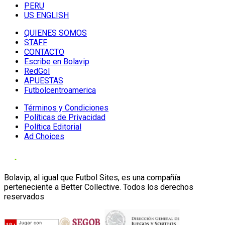
PERU
US ENGLISH
QUIENES SOMOS
STAFF
CONTACTO
Escribe en Bolavip
RedGol
APUESTAS
Futbolcentroamerica
Términos y Condiciones
Políticas de Privacidad
Política Editorial
Ad Choices
Bolavip, al igual que Futbol Sites, es una compañía
perteneciente a Better Collective. Todos los derechos
reservados