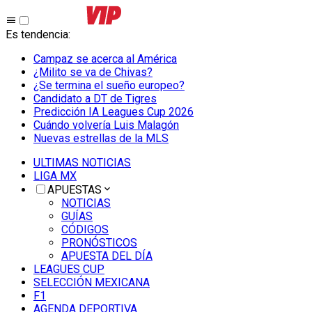
Es tendencia
:
Campaz se acerca al América
¿Milito se va de Chivas?
¿Se termina el sueño europeo?
Candidato a DT de Tigres
Predicción IA Leagues Cup 2026
Cuándo volvería Luis Malagón
Nuevas estrellas de la MLS
ULTIMAS NOTICIAS
LIGA MX
APUESTAS
NOTICIAS
GUÍAS
CÓDIGOS
PRONÓSTICOS
APUESTA DEL DÍA
LEAGUES CUP
SELECCIÓN MEXICANA
F1
AGENDA DEPORTIVA