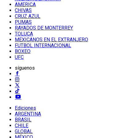
AMERICA
CHIVAS
CRUZ AZUL
PUMAS
RAYADOS DE MONTERREY
TOLUCA
MEXICANOS EN EL EXTRANJERO
FUTBOL INTERNACIONAL
BOXEO
UFC
síguenos
Ediciones
ARGENTINA
BRASIL
CHILE
GLOBAL
MÉXICO