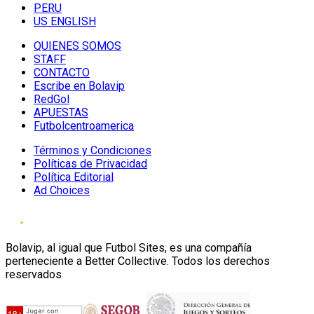
PERU
US ENGLISH
QUIENES SOMOS
STAFF
CONTACTO
Escribe en Bolavip
RedGol
APUESTAS
Futbolcentroamerica
Términos y Condiciones
Políticas de Privacidad
Política Editorial
Ad Choices
Bolavip, al igual que Futbol Sites, es una compañía
perteneciente a Better Collective. Todos los derechos
reservados