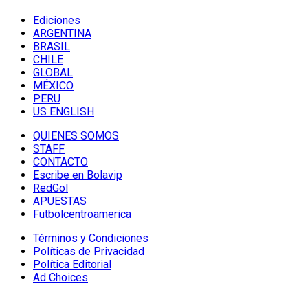
Ediciones
ARGENTINA
BRASIL
CHILE
GLOBAL
MÉXICO
PERU
US ENGLISH
QUIENES SOMOS
STAFF
CONTACTO
Escribe en Bolavip
RedGol
APUESTAS
Futbolcentroamerica
Términos y Condiciones
Políticas de Privacidad
Política Editorial
Ad Choices