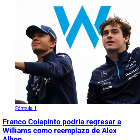
Fórmula 1
Franco Colapinto podría regresar a
Williams como reemplazo de Alex
Albon