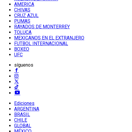
AMERICA
CHIVAS
CRUZ AZUL
PUMAS
RAYADOS DE MONTERREY
TOLUCA
MEXICANOS EN EL EXTRANJERO
FUTBOL INTERNACIONAL
BOXEO
UFC
síguenos
Ediciones
ARGENTINA
BRASIL
CHILE
GLOBAL
MÉXICO