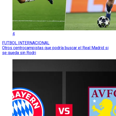
4
FUTBOL INTERNACIONAL
Otros centrocampistas que podría buscar el Real Madrid si
se queda sin Rodri