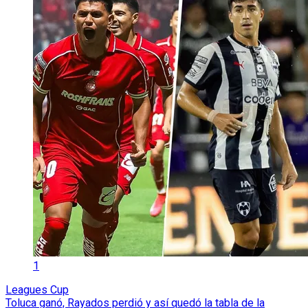
1
Leagues Cup
Toluca ganó, Rayados perdió y así quedó la tabla de la