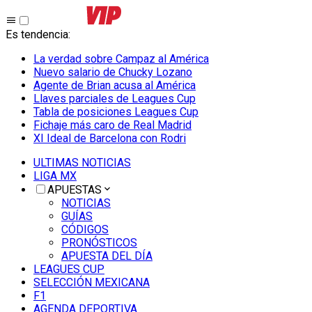
Es tendencia
:
La verdad sobre Campaz al América
Nuevo salario de Chucky Lozano
Agente de Brian acusa al América
Llaves parciales de Leagues Cup
Tabla de posiciones Leagues Cup
Fichaje más caro de Real Madrid
XI Ideal de Barcelona con Rodri
ULTIMAS NOTICIAS
LIGA MX
APUESTAS
NOTICIAS
GUÍAS
CÓDIGOS
PRONÓSTICOS
APUESTA DEL DÍA
LEAGUES CUP
SELECCIÓN MEXICANA
F1
AGENDA DEPORTIVA