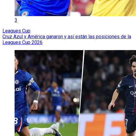
3
Leagues Cup
Cruz Azul y América ganaron y así están las posiciones de la
Leagues Cup 2026