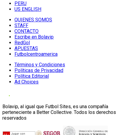
PERU
US ENGLISH
QUIENES SOMOS
STAFF
CONTACTO
Escribe en Bolavip
RedGol
APUESTAS
Futbolcentroamerica
Términos y Condiciones
Políticas de Privacidad
Política Editorial
Ad Choices
Bolavip, al igual que Futbol Sites, es una compañía
perteneciente a Better Collective. Todos los derechos
reservados