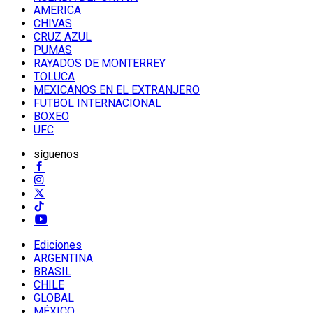
AMERICA
CHIVAS
CRUZ AZUL
PUMAS
RAYADOS DE MONTERREY
TOLUCA
MEXICANOS EN EL EXTRANJERO
FUTBOL INTERNACIONAL
BOXEO
UFC
síguenos
Ediciones
ARGENTINA
BRASIL
CHILE
GLOBAL
MÉXICO