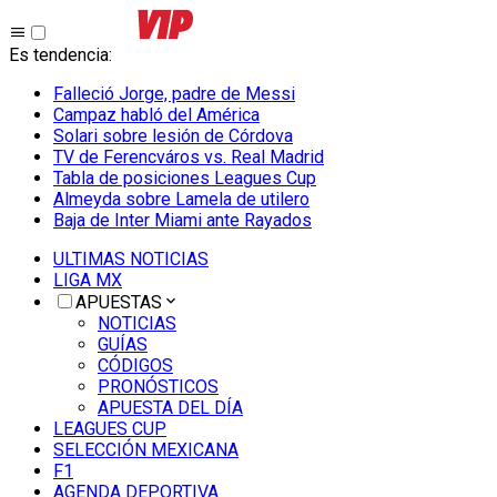
Es tendencia
:
Falleció Jorge, padre de Messi
Campaz habló del América
Solari sobre lesión de Córdova
TV de Ferencváros vs. Real Madrid
Tabla de posiciones Leagues Cup
Almeyda sobre Lamela de utilero
Baja de Inter Miami ante Rayados
ULTIMAS NOTICIAS
LIGA MX
APUESTAS
NOTICIAS
GUÍAS
CÓDIGOS
PRONÓSTICOS
APUESTA DEL DÍA
LEAGUES CUP
SELECCIÓN MEXICANA
F1
AGENDA DEPORTIVA