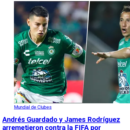
Mundial de Clubes
Andrés Guardado y James Rodríguez
arremetieron contra la FIFA por