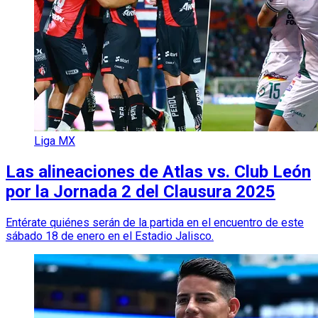
Liga MX
Las alineaciones de Atlas vs. Club León
por la Jornada 2 del Clausura 2025
Entérate quiénes serán de la partida en el encuentro de este
sábado 18 de enero en el Estadio Jalisco.