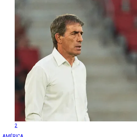
2
AMÉRICA