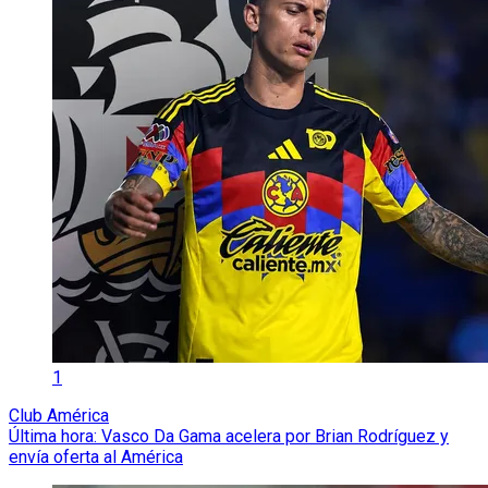
1
Club América
Última hora: Vasco Da Gama acelera por Brian Rodríguez y
envía oferta al América