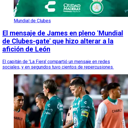
Mundial de Clubes
El mensaje de James en pleno 'Mundial
de Clubes-gate' que hizo alterar a la
afición de León
El capitán de 'La Fiera' compartió un mensaje en redes
sociales, y en segundos tuvo cientos de repercusiones.