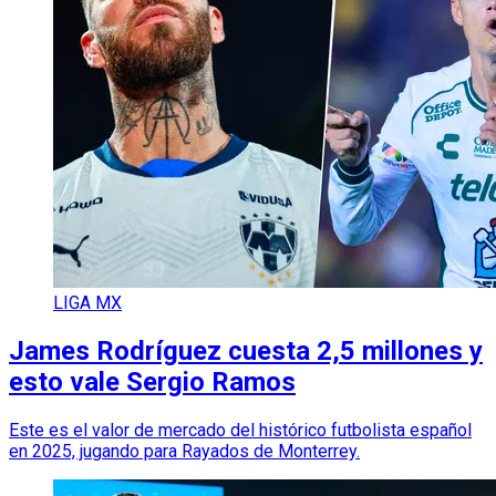
LIGA MX
James Rodríguez cuesta 2,5 millones y
esto vale Sergio Ramos
Este es el valor de mercado del histórico futbolista español
en 2025, jugando para Rayados de Monterrey.