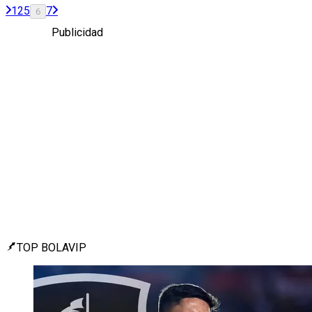
1
2
5
7
6
Publicidad
TOP BOLAVIP