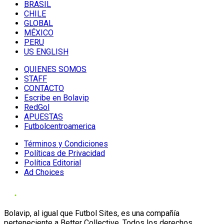
BRASIL
CHILE
GLOBAL
MÉXICO
PERU
US ENGLISH
QUIENES SOMOS
STAFF
CONTACTO
Escribe en Bolavip
RedGol
APUESTAS
Futbolcentroamerica
Términos y Condiciones
Políticas de Privacidad
Política Editorial
Ad Choices
Bolavip, al igual que Futbol Sites, es una compañía
perteneciente a Better Collective. Todos los derechos