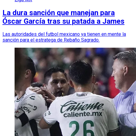
La dura sanción que manejan para
Óscar García tras su patada a James
Las autoridades del futbol mexicano ya tienen en mente la
sanción para el estratega de Rebaño Sagrado.