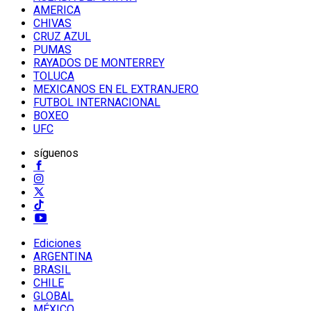
AMERICA
CHIVAS
CRUZ AZUL
PUMAS
RAYADOS DE MONTERREY
TOLUCA
MEXICANOS EN EL EXTRANJERO
FUTBOL INTERNACIONAL
BOXEO
UFC
síguenos
Ediciones
ARGENTINA
BRASIL
CHILE
GLOBAL
MÉXICO