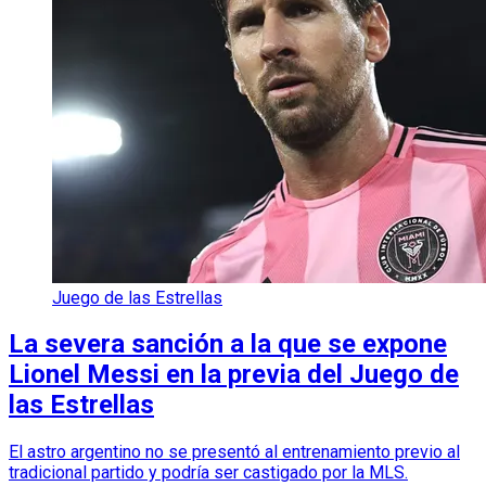
Juego de las Estrellas
La severa sanción a la que se expone
Lionel Messi en la previa del Juego de
las Estrellas
El astro argentino no se presentó al entrenamiento previo al
tradicional partido y podría ser castigado por la MLS.