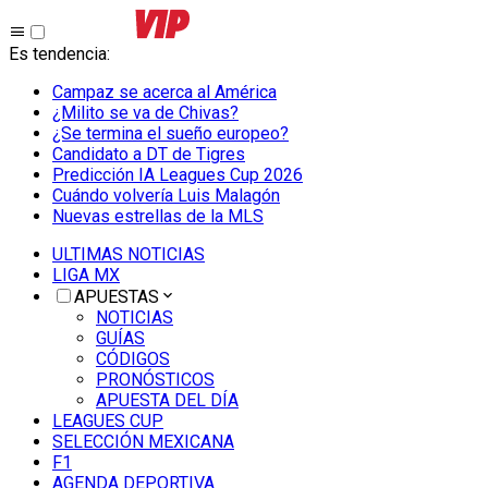
Es tendencia
:
Campaz se acerca al América
¿Milito se va de Chivas?
¿Se termina el sueño europeo?
Candidato a DT de Tigres
Predicción IA Leagues Cup 2026
Cuándo volvería Luis Malagón
Nuevas estrellas de la MLS
ULTIMAS NOTICIAS
LIGA MX
APUESTAS
NOTICIAS
GUÍAS
CÓDIGOS
PRONÓSTICOS
APUESTA DEL DÍA
LEAGUES CUP
SELECCIÓN MEXICANA
F1
AGENDA DEPORTIVA