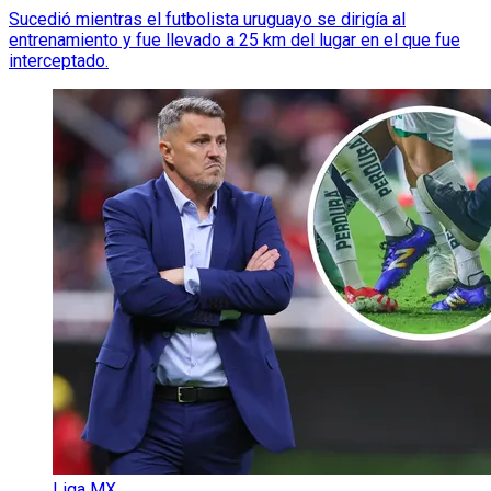
Sucedió mientras el futbolista uruguayo se dirigía al
entrenamiento y fue llevado a 25 km del lugar en el que fue
interceptado.
Liga MX