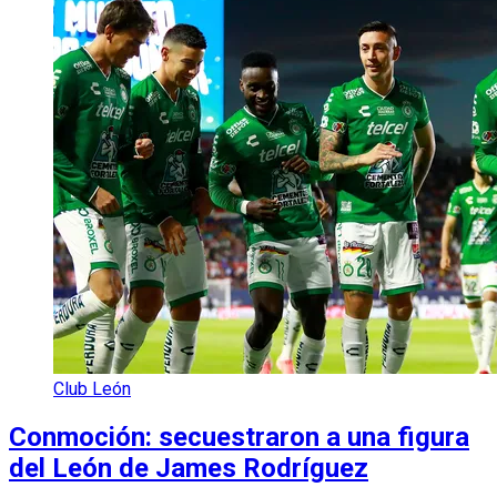
Club León
Conmoción: secuestraron a una figura
del León de James Rodríguez