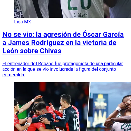
Liga MX
No se vio: la agresión de Óscar García
a James Rodríguez en la victoria de
León sobre Chivas
El entrenador del Rebaño fue protagonista de una particular
acción en la que se vio involucrada la figura del conjunto
esmeralda.