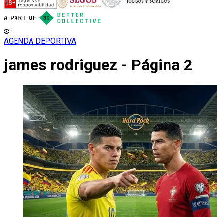
AGENDA DEPORTIVA
james rodriguez - Página 2