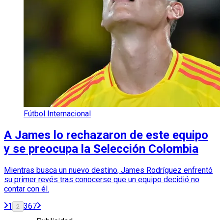
Fútbol Internacional
A James lo rechazaron de este equipo
y se preocupa la Selección Colombia
Mientras busca un nuevo destino, James Rodríguez enfrentó
su primer revés tras conocerse que un equipo decidió no
contar con él.
1
3
6
7
2