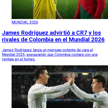
MUNDIAL 2026
James Rodríguez advirtió a CR7 y los
rivales de Colombia en el Mundial 2026
James Rodríguez lanza un mensaje potente de cara al
Mundial 2026, asegurando que Colombia contará con una
ventaja en el torneo.