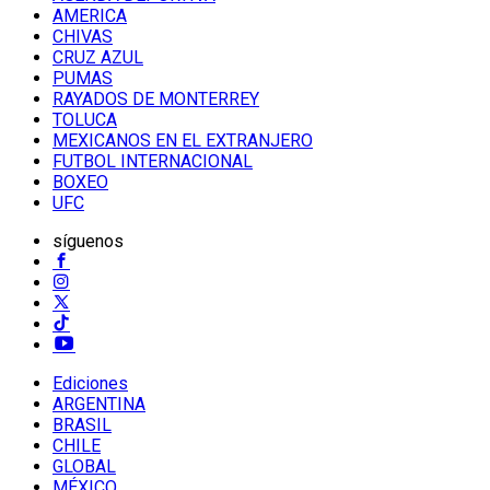
AMERICA
CHIVAS
CRUZ AZUL
PUMAS
RAYADOS DE MONTERREY
TOLUCA
MEXICANOS EN EL EXTRANJERO
FUTBOL INTERNACIONAL
BOXEO
UFC
síguenos
Ediciones
ARGENTINA
BRASIL
CHILE
GLOBAL
MÉXICO