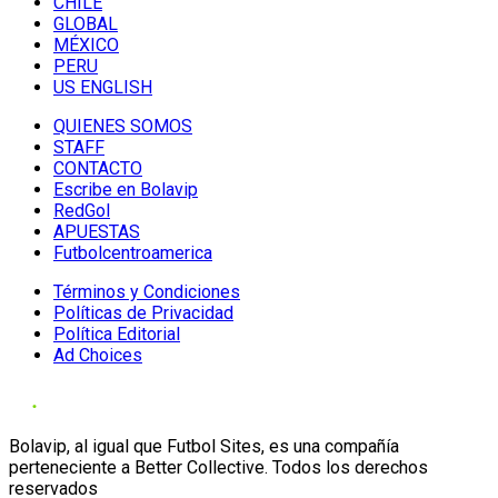
CHILE
GLOBAL
MÉXICO
PERU
US ENGLISH
QUIENES SOMOS
STAFF
CONTACTO
Escribe en Bolavip
RedGol
APUESTAS
Futbolcentroamerica
Términos y Condiciones
Políticas de Privacidad
Política Editorial
Ad Choices
Bolavip, al igual que Futbol Sites, es una compañía
perteneciente a Better Collective. Todos los derechos
reservados