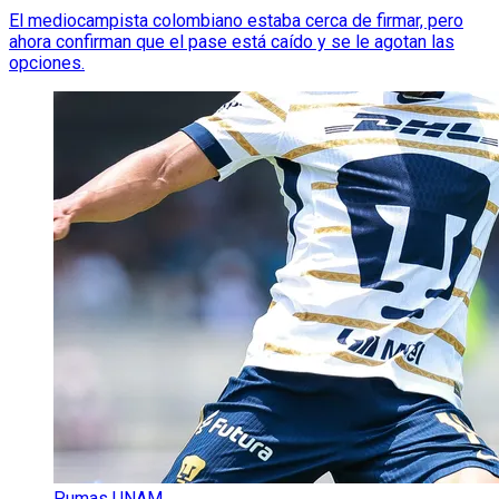
El mediocampista colombiano estaba cerca de firmar, pero
ahora confirman que el pase está caído y se le agotan las
opciones.
Pumas UNAM