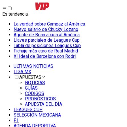
Es tendencia
:
La verdad sobre Campaz al América
Nuevo salario de Chucky Lozano
Agente de Brian acusa al América
Llaves parciales de Leagues Cup
Tabla de posiciones Leagues Cup
Fichaje más caro de Real Madrid
XI Ideal de Barcelona con Rodri
ULTIMAS NOTICIAS
LIGA MX
APUESTAS
NOTICIAS
GUÍAS
CÓDIGOS
PRONÓSTICOS
APUESTA DEL DÍA
LEAGUES CUP
SELECCIÓN MEXICANA
F1
AGENDA DEPORTIVA