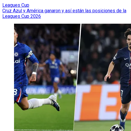
Leagues Cup
Cruz Azul y América ganaron y así están las posiciones de la
Leagues Cup 2026