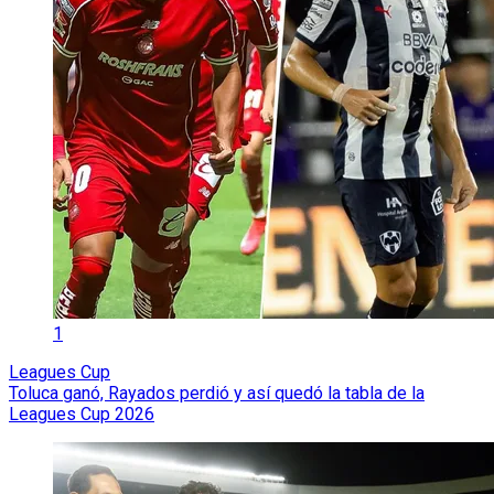
1
Leagues Cup
Toluca ganó, Rayados perdió y así quedó la tabla de la
Leagues Cup 2026