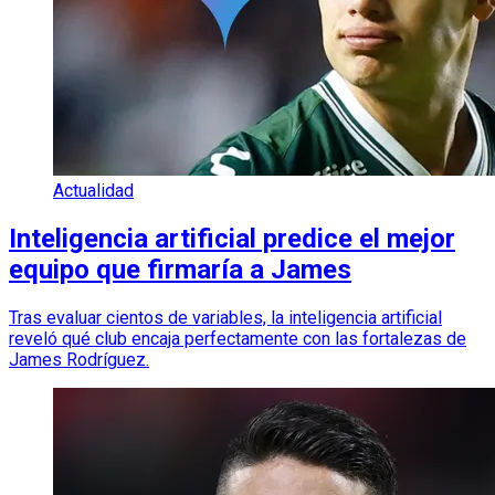
Actualidad
Inteligencia artificial predice el mejor
equipo que firmaría a James
Tras evaluar cientos de variables, la inteligencia artificial
reveló qué club encaja perfectamente con las fortalezas de
James Rodríguez.