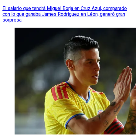
El salario que tendrá Miguel Borja en Cruz Azul, comparado
con lo que ganaba James Rodríguez en Léon, generó gran
sorpresa.