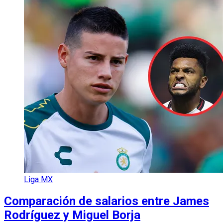
Liga MX
Comparación de salarios entre James
Rodríguez y Miguel Borja