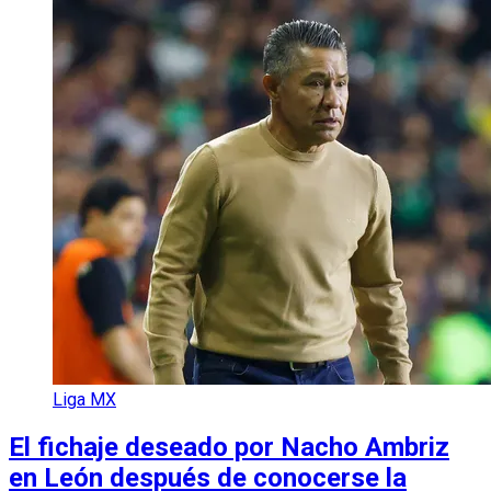
Liga MX
El fichaje deseado por Nacho Ambriz
en León después de conocerse la