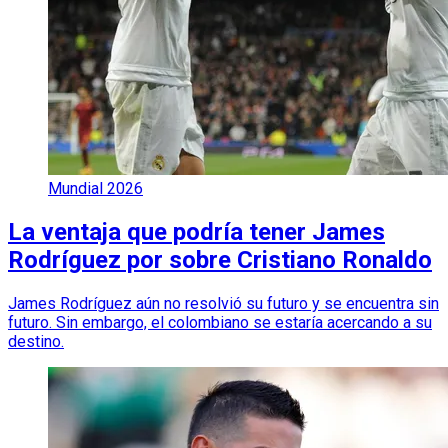
Mundial 2026
La ventaja que podría tener James
Rodríguez por sobre Cristiano Ronaldo
James Rodríguez aún no resolvió su futuro y se encuentra sin
futuro. Sin embargo, el colombiano se estaría acercando a su
destino.