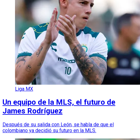
Liga MX
Un equipo de la MLS, el futuro de
James Rodríguez
Después de su salida con León, se habla de que el
colombiano ya decidió su futuro en la MLS.