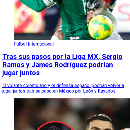
Futbol Internacional
Tras sus pasos por la Liga MX, Sergio
Ramos y James Rodríguez podrían
jugar juntos
El volante colombiano y el defensa español podrían volver a
jugar juntos tras su paso en México por León y Rayados.