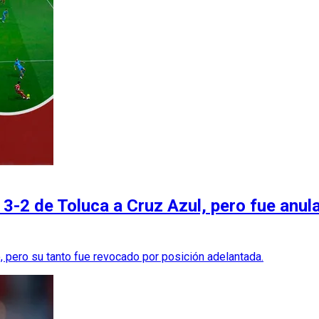
3-2 de Toluca a Cruz Azul, pero fue anula
o, pero su tanto fue revocado por posición adelantada.