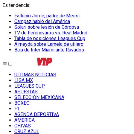
Es tendencia
:
Falleció Jorge, padre de Messi
Campaz habló del América
Solari sobre lesión de Córdova
TV de Ferencváros vs. Real Madrid
Tabla de posiciones Leagues Cup
Almeyda sobre Lamela de utilero
Baja de Inter Miami ante Rayados
ULTIMAS NOTICIAS
LIGA MX
LEAGUES CUP
APUESTAS
SELECCIÓN MEXICANA
BOXEO
F1
AGENDA DEPORTIVA
AMERICA
CHIVAS
CRUZ AZUL