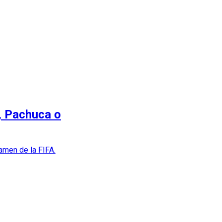
s, Pachuca o
amen de la FIFA.