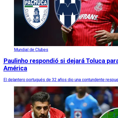
Mundial de Clubes
Paulinho respondió si dejará Toluca pa
América
El delantero portugués de 32 años dio una contundente respues