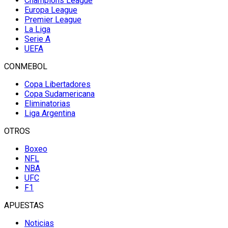
Champions League
Europa League
Premier League
La Liga
Serie A
UEFA
CONMEBOL
Copa Libertadores
Copa Sudamericana
Eliminatorias
Liga Argentina
OTROS
Boxeo
NFL
NBA
UFC
F1
APUESTAS
Noticias