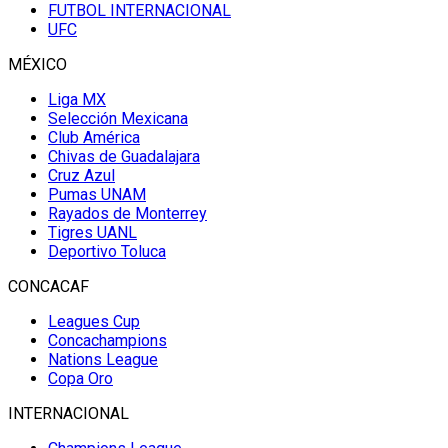
FUTBOL INTERNACIONAL
UFC
MÉXICO
Liga MX
Selección Mexicana
Club América
Chivas de Guadalajara
Cruz Azul
Pumas UNAM
Rayados de Monterrey
Tigres UANL
Deportivo Toluca
CONCACAF
Leagues Cup
Concachampions
Nations League
Copa Oro
INTERNACIONAL