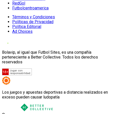
RedGol
Futbolcentroamerica
Términos y Condiciones
Políticas de Privacidad
Política Editorial
Ad Choices
Bolavip, al igual que Futbol Sites, es una compañía
perteneciente a Better Collective. Todos los derechos
reservados
Los juegos y apuestas deportivas a distancia realizados en
exceso pueden causar ludopatía