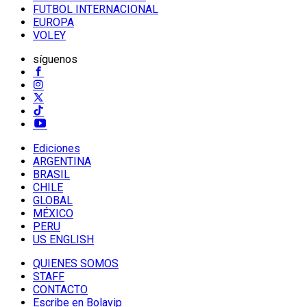
FUTBOL INTERNACIONAL
EUROPA
VOLEY
síguenos
Ediciones
ARGENTINA
BRASIL
CHILE
GLOBAL
MÉXICO
PERU
US ENGLISH
QUIENES SOMOS
STAFF
CONTACTO
Escribe en Bolavip