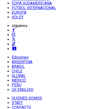
COPA SUDAMERICANA
FUTBOL INTERNACIONAL
EUROPA
VOLEY
síguenos
Ediciones
ARGENTINA
BRASIL
CHILE
GLOBAL
MÉXICO
PERU
US ENGLISH
QUIENES SOMOS
STAFF
CONTACTO