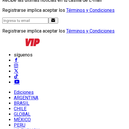
Recibe las últimas noticias en tu casilla de E-mail
Registrarse implica aceptar los
Términos y Condiciones
Registrarse implica aceptar los
Términos y Condiciones
síguenos
Ediciones
ARGENTINA
BRASIL
CHILE
GLOBAL
MÉXICO
PERU