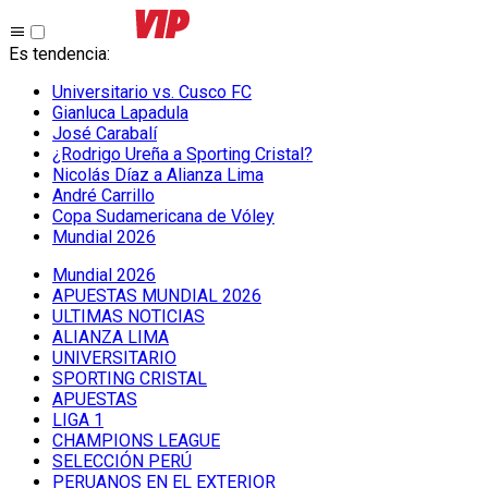
Es tendencia
:
Universitario vs. Cusco FC
Gianluca Lapadula
José Carabalí
¿Rodrigo Ureña a Sporting Cristal?
Nicolás Díaz a Alianza Lima
André Carrillo
Copa Sudamericana de Vóley
Mundial 2026
Mundial 2026
APUESTAS MUNDIAL 2026
ULTIMAS NOTICIAS
ALIANZA LIMA
UNIVERSITARIO
SPORTING CRISTAL
APUESTAS
LIGA 1
CHAMPIONS LEAGUE
SELECCIÓN PERÚ
PERUANOS EN EL EXTERIOR