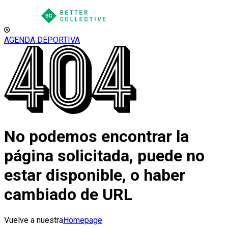
AGENDA DEPORTIVA
No podemos encontrar la
página solicitada, puede no
estar disponible, o haber
cambiado de URL
Vuelve a nuestra
Homepage