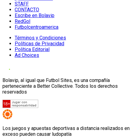
STAFF
CONTACTO
Escribe en Bolavip
RedGol
Futbolcentroamerica
Términos y Condiciones
Políticas de Privacidad
Política Editorial
Ad Choices
Bolavip, al igual que Futbol Sites, es una compañía
perteneciente a Better Collective. Todos los derechos
reservados
Los juegos y apuestas deportivas a distancia realizados en
exceso pueden causar ludopatía