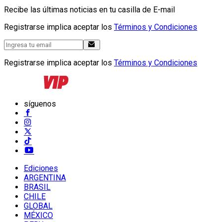
Recibe las últimas noticias en tu casilla de E-mail
Registrarse implica aceptar los
Términos y Condiciones
Registrarse implica aceptar los
Términos y Condiciones
síguenos
Ediciones
ARGENTINA
BRASIL
CHILE
GLOBAL
MÉXICO