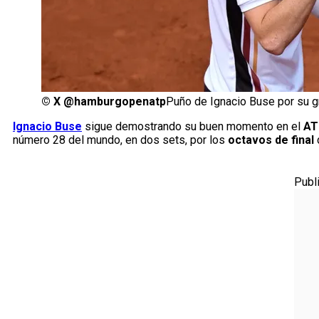
©
X @hamburgopenatp
Puño de Ignacio Buse por su g
Ignacio Buse
sigue demostrando su buen momento en el
AT
número 28 del mundo, en dos sets, por los
octavos de final
Publ