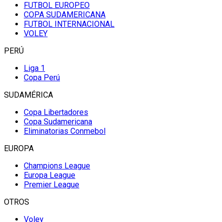
FUTBOL EUROPEO
COPA SUDAMERICANA
FUTBOL INTERNACIONAL
VOLEY
PERÚ
Liga 1
Copa Perú
SUDAMÉRICA
Copa Libertadores
Copa Sudamericana
Eliminatorias Conmebol
EUROPA
Champions League
Europa League
Premier League
OTROS
Voley