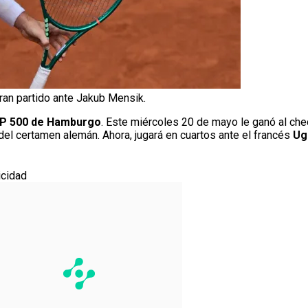
ran partido ante Jakub Mensik.
P 500 de Hamburgo
. Este miércoles 20 de mayo le ganó al ch
del certamen alemán. Ahora, jugará en cuartos ante el francés
Ug
icidad