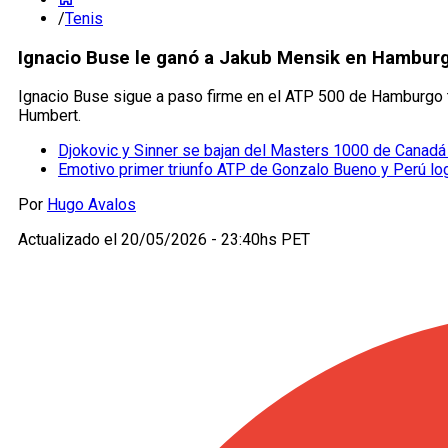
/
Tenis
Ignacio Buse le ganó a Jakub Mensik en Hamburg
Ignacio Buse sigue a paso firme en el ATP 500 de Hamburgo tra
Humbert.
Djokovic y Sinner se bajan del Masters 1000 de Canadá 
Emotivo primer triunfo ATP de Gonzalo Bueno y Perú logr
Por
Hugo Avalos
Actualizado el
20/05/2026 - 23:40hs PET