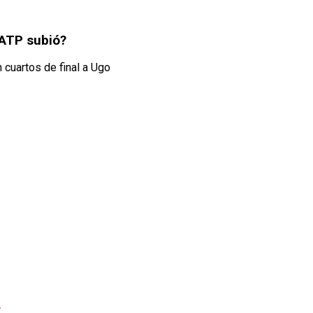
 ATP subió?
 cuartos de final a Ugo