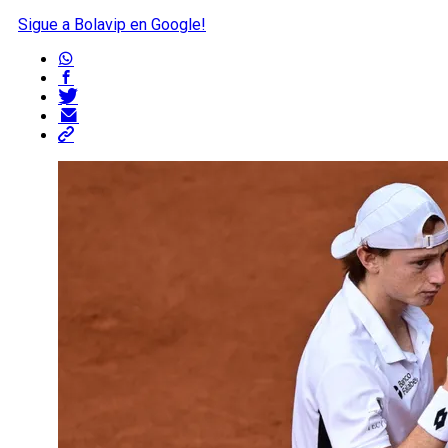
Sigue a Bolavip en Google!