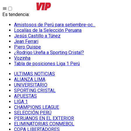
Es tendencia
:
Amistosos de Perú para setiembre-oc...
Localías de la Selección Peruana
Jesús Castillo a Túnez
Jean Ferrari
Piero Quispe
¿Rodrigo Ureña a Sporting Cristal?
Vozinha
Tabla de posiciones Liga 1 Perú
ULTIMAS NOTICIAS
ALIANZA LIMA
UNIVERSITARIO
SPORTING CRISTAL
APUESTAS
LIGA 1
CHAMPIONS LEAGUE
SELECCIÓN PERÚ
PERUANOS EN EL EXTERIOR
ELIMINATORIAS CONMEBOL
COPA LIBERTADORES