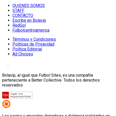
QUIENES SOMOS
STAFF
CONTACTO
Escribe en Bolavip
RedGol
Futbolcentroamerica
Términos y Condiciones
Políticas de Privacidad
Política Editorial
Ad Choices
Bolavip, al igual que Futbol Sites, es una compañía
perteneciente a Better Collective. Todos los derechos
reservados
Los juegos y apuestas deportivas a distancia realizados en