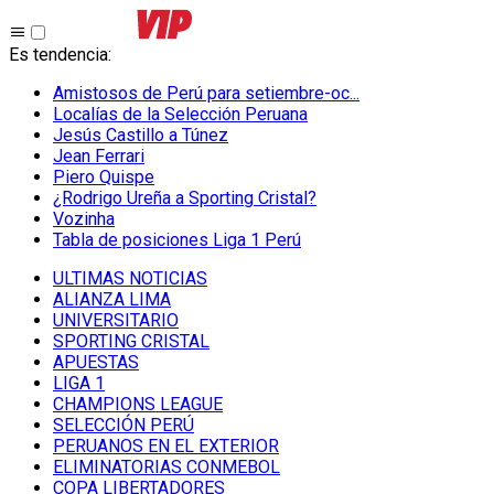
Es tendencia
:
Amistosos de Perú para setiembre-oc...
Localías de la Selección Peruana
Jesús Castillo a Túnez
Jean Ferrari
Piero Quispe
¿Rodrigo Ureña a Sporting Cristal?
Vozinha
Tabla de posiciones Liga 1 Perú
ULTIMAS NOTICIAS
ALIANZA LIMA
UNIVERSITARIO
SPORTING CRISTAL
APUESTAS
LIGA 1
CHAMPIONS LEAGUE
SELECCIÓN PERÚ
PERUANOS EN EL EXTERIOR
ELIMINATORIAS CONMEBOL
COPA LIBERTADORES