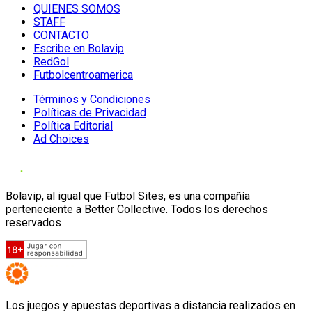
QUIENES SOMOS
STAFF
CONTACTO
Escribe en Bolavip
RedGol
Futbolcentroamerica
Términos y Condiciones
Políticas de Privacidad
Política Editorial
Ad Choices
Bolavip, al igual que Futbol Sites, es una compañía
perteneciente a Better Collective. Todos los derechos
reservados
Los juegos y apuestas deportivas a distancia realizados en