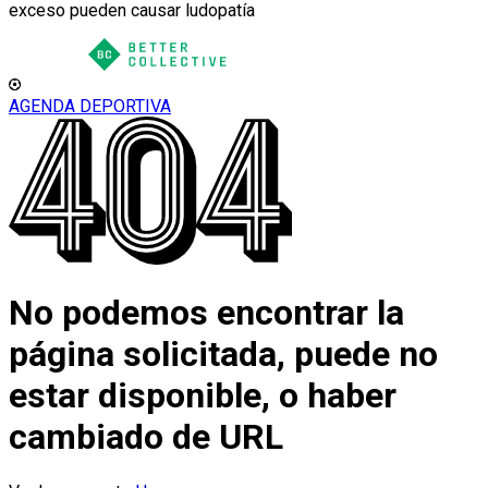
exceso pueden causar ludopatía
AGENDA DEPORTIVA
No podemos encontrar la
página solicitada, puede no
estar disponible, o haber
cambiado de URL