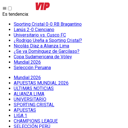
Es tendencia
:
Sporting Cristal 0-0 RB Bragantino
Lanús 2-0 Cienciano
Universitario vs. Cusco FC
¿Rodrigo Ureña a Sporting Cristal?
Nicolás Díaz a Alianza Lima
¿Se va Domínguez de Garcilaso?
Copa Sudamericana de Vóley
Mundial 2026
Selección Peruana
Mundial 2026
APUESTAS MUNDIAL 2026
ULTIMAS NOTICIAS
ALIANZA LIMA
UNIVERSITARIO
SPORTING CRISTAL
APUESTAS
LIGA 1
CHAMPIONS LEAGUE
SELECCIÓN PERÚ