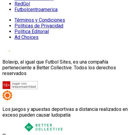
RedGol
Futbolcentroamerica
Términos y Condiciones
Políticas de Privacidad
Política Editorial
Ad Choices
Bolavip, al igual que Futbol Sites, es una compañía
perteneciente a Better Collective. Todos los derechos
reservados
Los juegos y apuestas deportivas a distancia realizados en
exceso pueden causar ludopatía