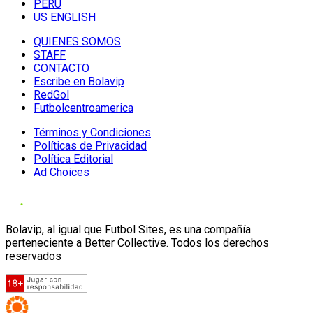
PERU
US ENGLISH
QUIENES SOMOS
STAFF
CONTACTO
Escribe en Bolavip
RedGol
Futbolcentroamerica
Términos y Condiciones
Políticas de Privacidad
Política Editorial
Ad Choices
Bolavip, al igual que Futbol Sites, es una compañía
perteneciente a Better Collective. Todos los derechos
reservados