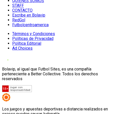
QUIENES SOMOS
STAFF
CONTACTO
Escribe en Bolavip
RedGol
Futbolcentroamerica
Términos y Condiciones
Políticas de Privacidad
Política Editorial
Ad Choices
Bolavip, al igual que Futbol Sites, es una compañía
perteneciente a Better Collective. Todos los derechos
reservados
Los juegos y apuestas deportivas a distancia realizados en
exceso pueden causar ludopatía