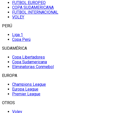
FUTBOL EUROPEO
COPA SUDAMERICANA
FUTBOL INTERNACIONAL
VOLEY
PERÚ
Liga 1
Copa Perú
SUDAMÉRICA
Copa Libertadores
Copa Sudamericana
Eliminatorias Conmebol
EUROPA
Champions League
Europa League
Premier League
OTROS
Voley