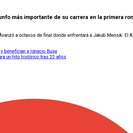
triunfo más importante de su carrera en la primera r
. Avanzó a octavos de final donde enfrentará a Jakub Mensik. El
y benefician a Ignacio Buse
a un hito histórico tras 22 años