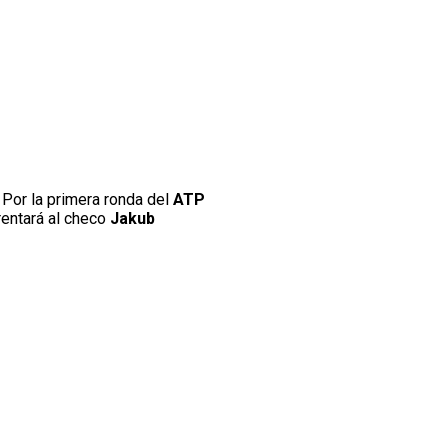
. Por la primera ronda del
ATP
rentará al checo
Jakub