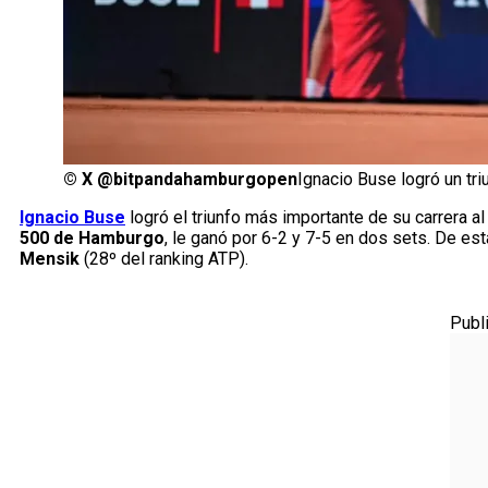
©
X @bitpandahamburgopen
Ignacio Buse logró un tr
Ignacio Buse
logró el triunfo más importante de su carrera al
500 de Hamburgo
, le ganó por 6-2 y 7-5 en dos sets. De es
Mensik
(28º del ranking ATP).
Publ