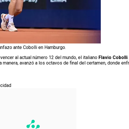
iunfazo ante Cobolli en Hamburgo.
 vencer al actual número 12 del mundo, el italiano
Flavio Cobolli
ta manera, avanzó a los octavos de final del certamen, donde enf
icidad