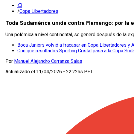
/
Copa Libertadores
Toda Sudamérica unida contra Flamengo: por la 
Una polémica a nivel continental, se generó después de la exp
Boca Juniors volvió a fracasar en Copa Libertadores y 
Con qué resultados Sporting Cristal pasa a la Copa Su
Por
Manuel Alejandro Carranza Salas
Actualizado el
11/04/2026 - 22:22hs PET