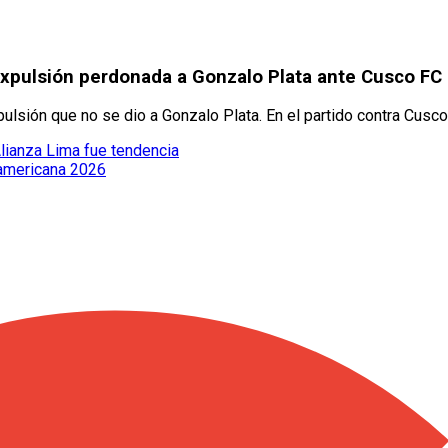
expulsión perdonada a Gonzalo Plata ante Cusco FC
ulsión que no se dio a Gonzalo Plata. En el partido contra Cusco
Alianza Lima fue tendencia
damericana 2026