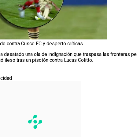
do contra Cusco FC y despertó críticas.
ha desatado una ola de indignación que traspasa las fronteras pe
ió ileso tras un pisotón contra Lucas Colitto.
icidad