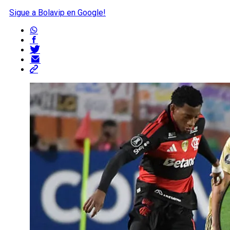
Sigue a Bolavip en Google!