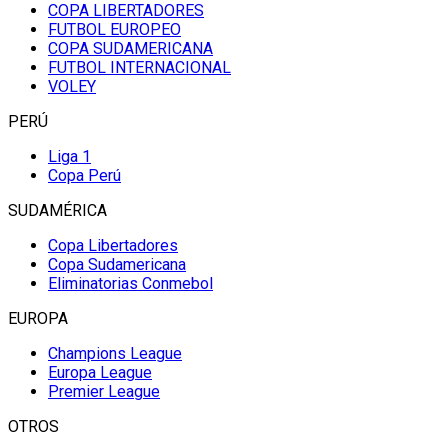
COPA LIBERTADORES
FUTBOL EUROPEO
COPA SUDAMERICANA
FUTBOL INTERNACIONAL
VOLEY
PERÚ
Liga 1
Copa Perú
SUDAMÉRICA
Copa Libertadores
Copa Sudamericana
Eliminatorias Conmebol
EUROPA
Champions League
Europa League
Premier League
OTROS