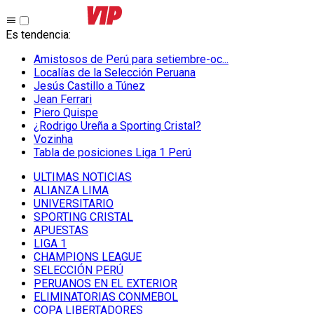
Es tendencia
:
Amistosos de Perú para setiembre-oc...
Localías de la Selección Peruana
Jesús Castillo a Túnez
Jean Ferrari
Piero Quispe
¿Rodrigo Ureña a Sporting Cristal?
Vozinha
Tabla de posiciones Liga 1 Perú
ULTIMAS NOTICIAS
ALIANZA LIMA
UNIVERSITARIO
SPORTING CRISTAL
APUESTAS
LIGA 1
CHAMPIONS LEAGUE
SELECCIÓN PERÚ
PERUANOS EN EL EXTERIOR
ELIMINATORIAS CONMEBOL
COPA LIBERTADORES