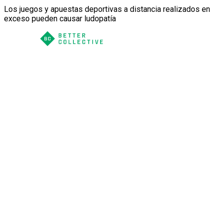
Los juegos y apuestas deportivas a distancia realizados en
exceso pueden causar ludopatía