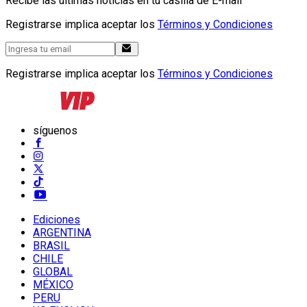
Recibe las últimas noticias en tu casilla de E-mail
Registrarse implica aceptar los
Términos y Condiciones
Registrarse implica aceptar los
Términos y Condiciones
síguenos
Ediciones
ARGENTINA
BRASIL
CHILE
GLOBAL
MÉXICO
PERU