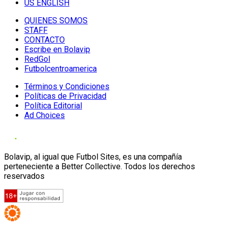
US ENGLISH
QUIENES SOMOS
STAFF
CONTACTO
Escribe en Bolavip
RedGol
Futbolcentroamerica
Términos y Condiciones
Políticas de Privacidad
Política Editorial
Ad Choices
Bolavip, al igual que Futbol Sites, es una compañía
perteneciente a Better Collective. Todos los derechos
reservados