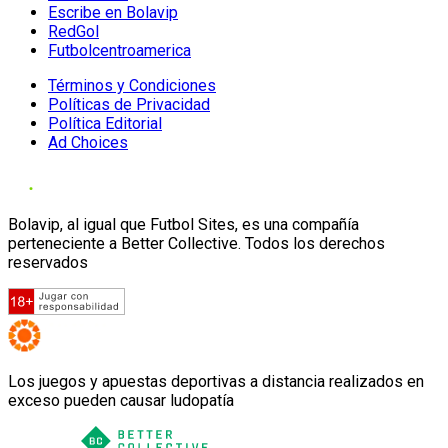
Escribe en Bolavip
RedGol
Futbolcentroamerica
Términos y Condiciones
Políticas de Privacidad
Política Editorial
Ad Choices
Bolavip, al igual que Futbol Sites, es una compañía
perteneciente a Better Collective. Todos los derechos
reservados
Los juegos y apuestas deportivas a distancia realizados en
exceso pueden causar ludopatía