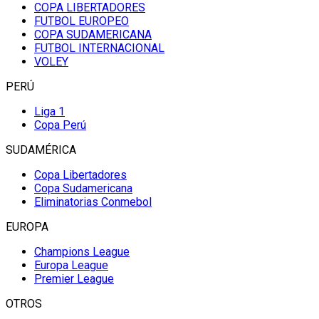
COPA LIBERTADORES
FUTBOL EUROPEO
COPA SUDAMERICANA
FUTBOL INTERNACIONAL
VOLEY
PERÚ
Liga 1
Copa Perú
SUDAMÉRICA
Copa Libertadores
Copa Sudamericana
Eliminatorias Conmebol
EUROPA
Champions League
Europa League
Premier League
OTROS