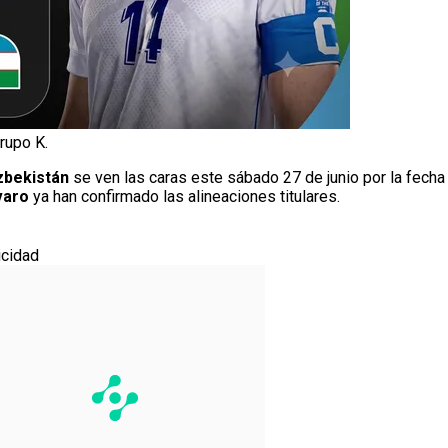
rupo K.
zbekistán
se ven las caras este sábado 27 de junio por la fecha
varo
ya han confirmado las alineaciones titulares.
icidad