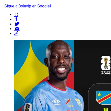
Sigue a Bolavip en Google!