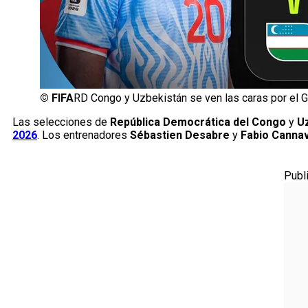
©
FIFA
RD Congo y Uzbekistán se ven las caras por el G
Las selecciones de
República Democrática del Congo
y
U
2026
. Los entrenadores
Sébastien Desabre
y
Fabio Canna
Publ