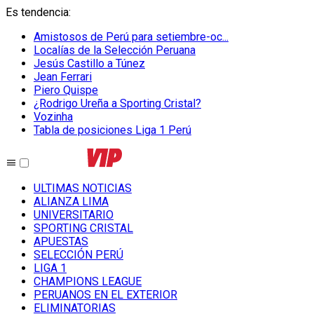
Es tendencia
:
Amistosos de Perú para setiembre-oc...
Localías de la Selección Peruana
Jesús Castillo a Túnez
Jean Ferrari
Piero Quispe
¿Rodrigo Ureña a Sporting Cristal?
Vozinha
Tabla de posiciones Liga 1 Perú
ULTIMAS NOTICIAS
ALIANZA LIMA
UNIVERSITARIO
SPORTING CRISTAL
APUESTAS
SELECCIÓN PERÚ
LIGA 1
CHAMPIONS LEAGUE
PERUANOS EN EL EXTERIOR
ELIMINATORIAS