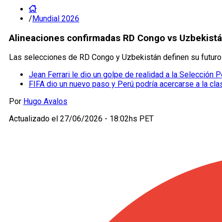
/
Mundial 2026
Alineaciones confirmadas RD Congo vs Uzbekistán
Las selecciones de RD Congo y Uzbekistán definen su futuro e
Jean Ferrari le dio un golpe de realidad a la Selección P
FIFA dio un nuevo paso y Perú podría acercarse a la cla
Por
Hugo Avalos
Actualizado el
27/06/2026 - 18:02hs PET