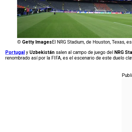
©
Getty Images
El NRG Stadium, de Houston, Texas, es 
Portugal
y
Uzbekistán
salen al campo de juego del
NRG St
renombrado así por la FIFA, es el escenario de este duelo cl
Publ