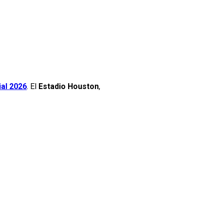
al 2026
. El
Estadio Houston
,