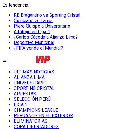
Es tendencia
:
RB Bragantino vs Sporting Cristal
Cienciano vs Lanús
Piero Quispe a Universitario
Arbitraje en Liga 1
¿Carlos Cáceda a Alianza Lima?
Deportivo Municipal
¿FIFA vende el Mundial?
ULTIMAS NOTICIAS
ALIANZA LIMA
UNIVERSITARIO
SPORTING CRISTAL
APUESTAS
SELECCIÓN PERÚ
LIGA 1
CHAMPIONS LEAGUE
PERUANOS EN EL EXTERIOR
ELIMINATORIAS
COPA LIBERTADORES