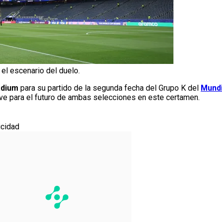
el escenario del duelo.
adium
para su partido de la segunda fecha del Grupo K del
Mundi
ave para el futuro de ambas selecciones en este certamen.
icidad