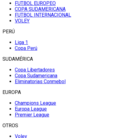
FUTBOL EUROPEO
COPA SUDAMERICANA
FUTBOL INTERNACIONAL
VOLEY
PERÚ
Liga 1
Copa Perú
SUDAMÉRICA
Copa Libertadores
Copa Sudamericana
Eliminatorias Conmebol
EUROPA
Champions League
Europa League
Premier League
OTROS
Voley