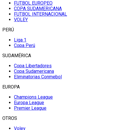
FUTBOL EUROPEO
COPA SUDAMERICANA
FUTBOL INTERNACIONAL
VOLEY
PERÚ
Liga 1
Copa Perú
SUDAMÉRICA
Copa Libertadores
Copa Sudamericana
Eliminatorias Conmebol
EUROPA
Champions League
Europa League
Premier League
OTROS
Voley