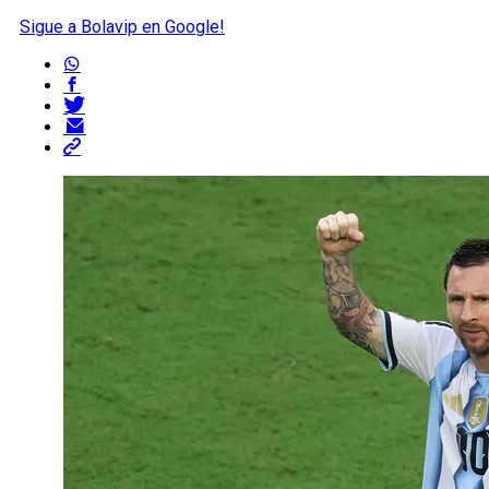
Sigue a Bolavip en Google!