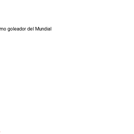
imo goleador del Mundial