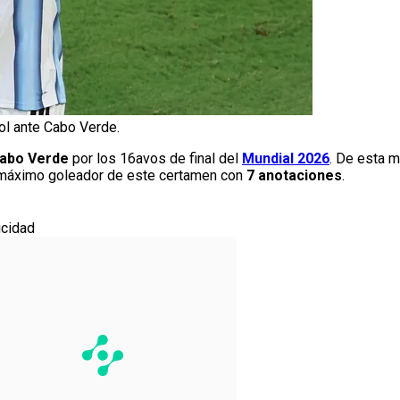
ol ante Cabo Verde.
abo Verde
por los 16avos de final del
Mundial 2026
. De esta m
l máximo goleador de este certamen con
7 anotaciones
.
icidad