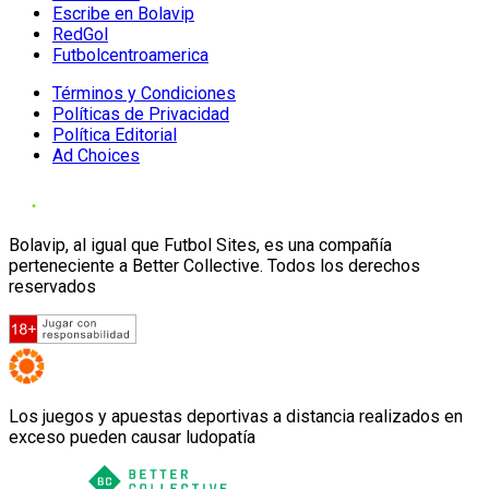
Escribe en Bolavip
RedGol
Futbolcentroamerica
Términos y Condiciones
Políticas de Privacidad
Política Editorial
Ad Choices
Bolavip, al igual que Futbol Sites, es una compañía
perteneciente a Better Collective. Todos los derechos
reservados
Los juegos y apuestas deportivas a distancia realizados en
exceso pueden causar ludopatía