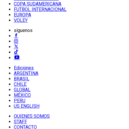
COPA SUDAMERICANA
FUTBOL INTERNACIONAL
EUROPA
VOLEY
síguenos
Ediciones
ARGENTINA
BRASIL
CHILE
GLOBAL
MÉXICO
PERU
US ENGLISH
QUIENES SOMOS
STAFF
CONTACTO