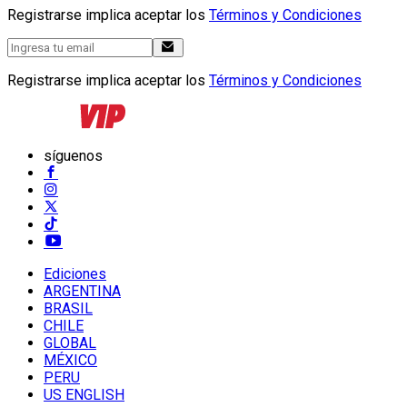
Registrarse implica aceptar los
Términos y Condiciones
Registrarse implica aceptar los
Términos y Condiciones
síguenos
Ediciones
ARGENTINA
BRASIL
CHILE
GLOBAL
MÉXICO
PERU
US ENGLISH