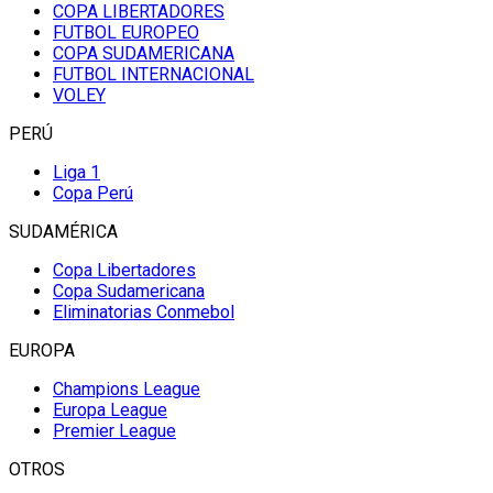
COPA LIBERTADORES
FUTBOL EUROPEO
COPA SUDAMERICANA
FUTBOL INTERNACIONAL
VOLEY
PERÚ
Liga 1
Copa Perú
SUDAMÉRICA
Copa Libertadores
Copa Sudamericana
Eliminatorias Conmebol
EUROPA
Champions League
Europa League
Premier League
OTROS