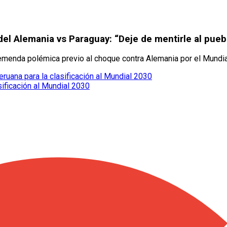
 del Alemania vs Paraguay: “Deje de mentirle al pue
remenda polémica previo al choque contra Alemania por el Mundi
eruana para la clasificación al Mundial 2030
sificación al Mundial 2030