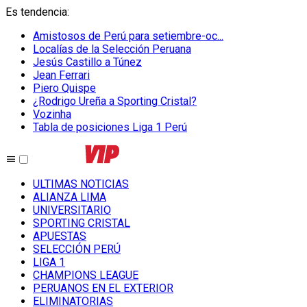
Es tendencia
:
Amistosos de Perú para setiembre-oc...
Localías de la Selección Peruana
Jesús Castillo a Túnez
Jean Ferrari
Piero Quispe
¿Rodrigo Ureña a Sporting Cristal?
Vozinha
Tabla de posiciones Liga 1 Perú
ULTIMAS NOTICIAS
ALIANZA LIMA
UNIVERSITARIO
SPORTING CRISTAL
APUESTAS
SELECCIÓN PERÚ
LIGA 1
CHAMPIONS LEAGUE
PERUANOS EN EL EXTERIOR
ELIMINATORIAS