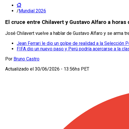
/
Mundial 2026
El cruce entre Chilavert y Gustavo Alfaro a horas
José Chilavert vuelve a hablar de Gustavo Alfaro y se arma t
Jean Ferrari le dio un golpe de realidad a la Selección P
FIFA dio un nuevo paso y Perú podría acercarse a la cla
Por
Bruno Castro
Actualizado el
30/06/2026 - 13:56hs PET