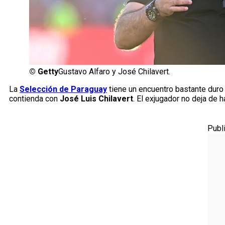
©
Getty
Gustavo Alfaro y José Chilavert.
La
Selección de Paraguay
tiene un encuentro bastante duro 
contienda con
José Luis Chilavert
. El exjugador no deja de
Publ