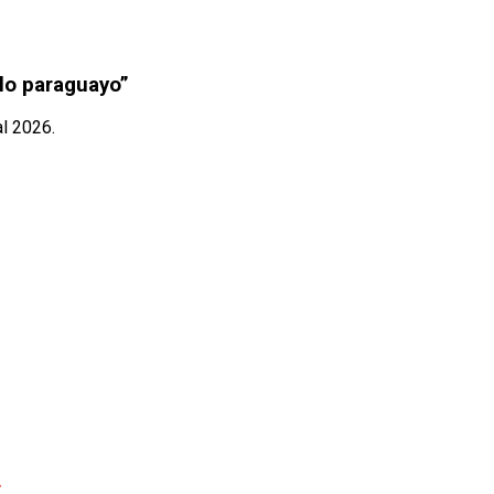
blo paraguayo”
al 2026.