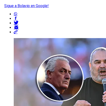
Sigue a Bolavip en Google!