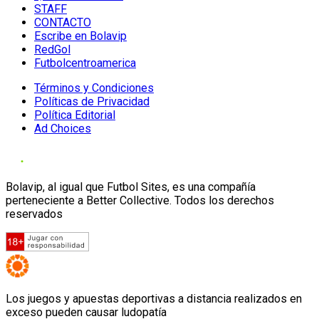
STAFF
CONTACTO
Escribe en Bolavip
RedGol
Futbolcentroamerica
Términos y Condiciones
Políticas de Privacidad
Política Editorial
Ad Choices
Bolavip, al igual que Futbol Sites, es una compañía
perteneciente a Better Collective. Todos los derechos
reservados
Los juegos y apuestas deportivas a distancia realizados en
exceso pueden causar ludopatía