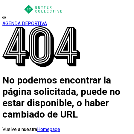
AGENDA DEPORTIVA
No podemos encontrar la
página solicitada, puede no
estar disponible, o haber
cambiado de URL
Vuelve a nuestra
Homepage