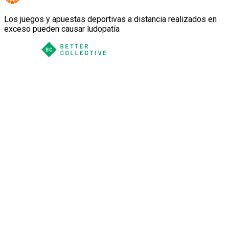
Los juegos y apuestas deportivas a distancia realizados en
exceso pueden causar ludopatía