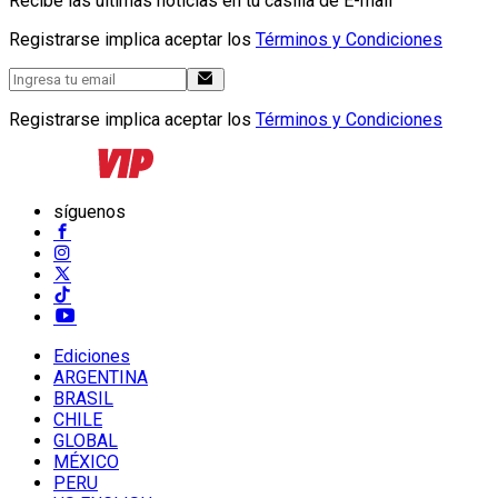
Recibe las últimas noticias en tu casilla de E-mail
Registrarse implica aceptar los
Términos y Condiciones
Registrarse implica aceptar los
Términos y Condiciones
síguenos
Ediciones
ARGENTINA
BRASIL
CHILE
GLOBAL
MÉXICO
PERU