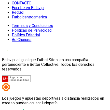
CONTACTO
Escribe en Bolavip
RedGol
Futbolcentroamerica
Términos y Condiciones
Políticas de Privacidad
Política Editorial
Ad Choices
Bolavip, al igual que Futbol Sites, es una compañía
perteneciente a Better Collective. Todos los derechos
reservados
Los juegos y apuestas deportivas a distancia realizados en
exceso pueden causar ludopatía