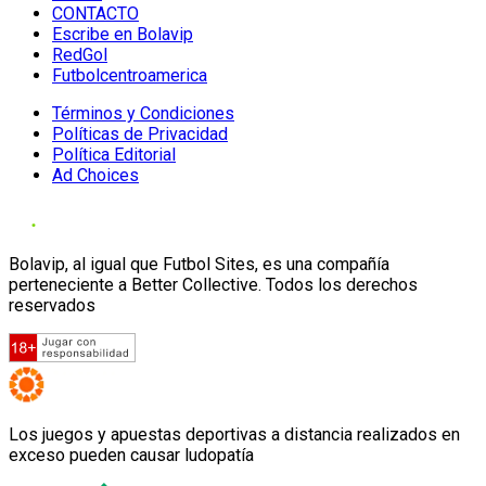
CONTACTO
Escribe en Bolavip
RedGol
Futbolcentroamerica
Términos y Condiciones
Políticas de Privacidad
Política Editorial
Ad Choices
Bolavip, al igual que Futbol Sites, es una compañía
perteneciente a Better Collective. Todos los derechos
reservados
Los juegos y apuestas deportivas a distancia realizados en
exceso pueden causar ludopatía