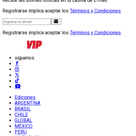
Recibe las últimas noticias en tu casilla de E-mail
Registrarse implica aceptar los
Términos y Condiciones
Registrarse implica aceptar los
Términos y Condiciones
síguenos
Ediciones
ARGENTINA
BRASIL
CHILE
GLOBAL
MÉXICO
PERU