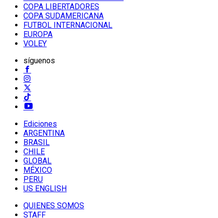
COPA LIBERTADORES
COPA SUDAMERICANA
FUTBOL INTERNACIONAL
EUROPA
VOLEY
síguenos
Ediciones
ARGENTINA
BRASIL
CHILE
GLOBAL
MÉXICO
PERU
US ENGLISH
QUIENES SOMOS
STAFF