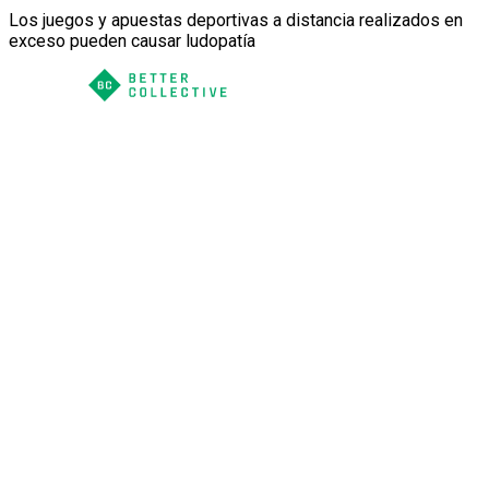
Los juegos y apuestas deportivas a distancia realizados en
exceso pueden causar ludopatía