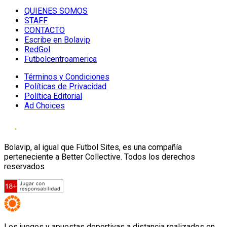
QUIENES SOMOS
STAFF
CONTACTO
Escribe en Bolavip
RedGol
Futbolcentroamerica
Términos y Condiciones
Políticas de Privacidad
Política Editorial
Ad Choices
Bolavip, al igual que Futbol Sites, es una compañía
perteneciente a Better Collective. Todos los derechos
reservados
Los juegos y apuestas deportivas a distancia realizados en