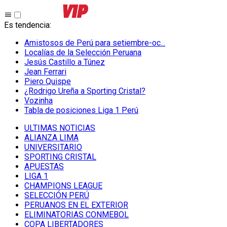
Es tendencia
:
Amistosos de Perú para setiembre-oc...
Localías de la Selección Peruana
Jesús Castillo a Túnez
Jean Ferrari
Piero Quispe
¿Rodrigo Ureña a Sporting Cristal?
Vozinha
Tabla de posiciones Liga 1 Perú
ULTIMAS NOTICIAS
ALIANZA LIMA
UNIVERSITARIO
SPORTING CRISTAL
APUESTAS
LIGA 1
CHAMPIONS LEAGUE
SELECCIÓN PERÚ
PERUANOS EN EL EXTERIOR
ELIMINATORIAS CONMEBOL
COPA LIBERTADORES